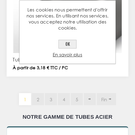
Les cookies nous permettent d'offrir
nos services. En utilisant nos services,
vous acceptez notre utilisation des
cookies.
OK
En savoir plus
Tube carré 25x25x2mm en acier
À partir de 3,18 € TTC / PC
1
2
3
4
5
Fin
NOTRE GAMME DE TUBES ACIER