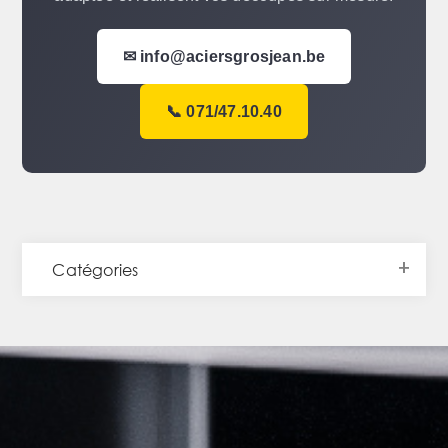
✉ info@aciersgrosjean.be
📞 071/47.10.40
Catégories