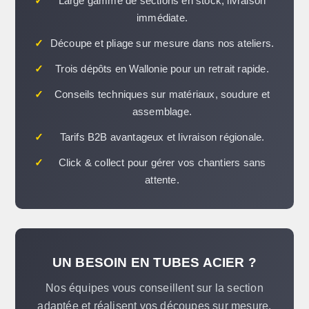
✓
Large gamme de sections en stock, livraison
immédiate.
✓
Découpe et pliage sur mesure dans nos ateliers.
✓
Trois dépôts en Wallonie pour un retrait rapide.
✓
Conseils techniques sur matériaux, soudure et
assemblage.
✓
Tarifs B2B avantageux et livraison régionale.
✓
Click & collect pour gérer vos chantiers sans
attente.
UN BESOIN EN TUBES ACIER ?
Nos équipes vous conseillent sur la section
adaptée et réalisent vos découpes sur mesure.