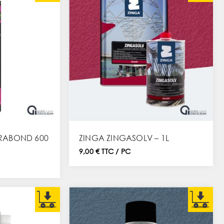
RABOND 600
ZINGA ZINGASOLV – 1L
9,00 € TTC / PC