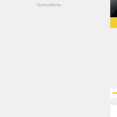
Quincaillerie