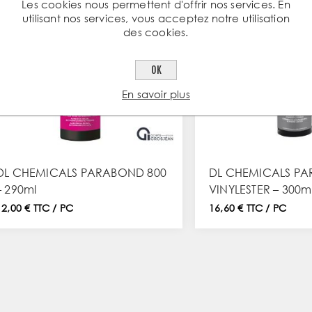
Les cookies nous permettent d'offrir nos services. En
utilisant nos services, vous acceptez notre utilisation
des cookies.
OK
En savoir plus
DL CHEMICALS PARABOND 800
DL CHEMICALS P
– 290ml
VINYLESTER – 300m
12,00 € TTC / PC
16,60 € TTC / PC