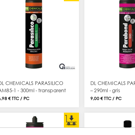
DL CHEMICALS PARASILICO
DL CHEMICALS PA
AM85-1 - 300ml - transparent
– 290ml - gris
6,98 € TTC / PC
9,00 € TTC / PC