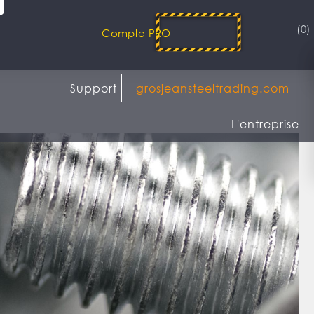
(0)
Compte PRO
Support
grosjeansteeltrading.com
L'entreprise