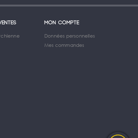
ventes
Mon compte
rchienne
Données personnelles
Mes commandes