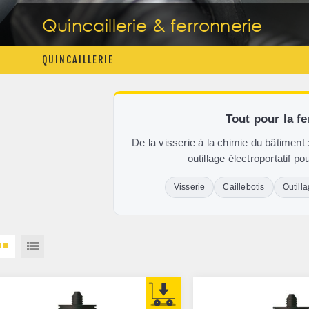
Quincaillerie & ferronnerie
QUINCAILLERIE
Tout pour la f
De la visserie à la chimie du bâtiment 
outillage électroportatif p
Visserie
Caillebotis
Outill