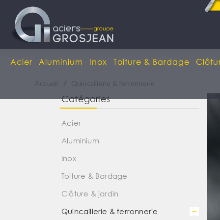
Acier
Aluminium
Inox
Toiture & Bardage
Clôtu
Accueil
/
Quincaillerie & ferronnerie
Catégories
Acier
Aluminium
Inox
Toiture & Bardage
Clôture & jardin
Quincaillerie & ferronnerie