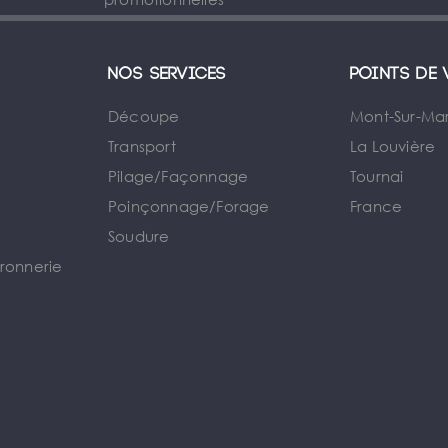
Nos services
Points de 
Découpe
Mont-Sur-Ma
Transport
La Louvière
Pilage/Façonnage
Tournai
e
Poinçonnage/Forage
France
Soudure
rronnerie