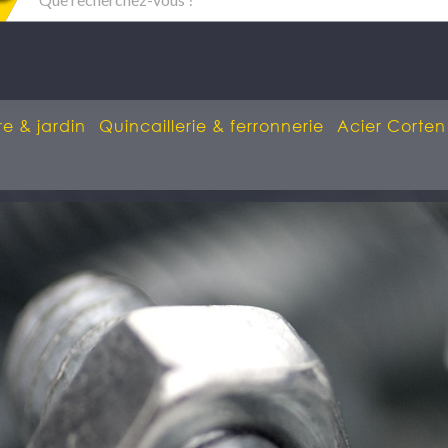
re & jardin
Quincaillerie & ferronnerie
Acier Corten