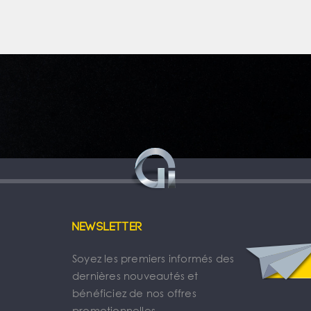
Newsletter
Soyez les premiers informés des
dernières nouveautés et
bénéficiez de nos offres
promotionnelles