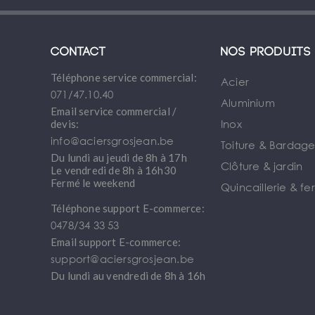
Contact
Nos produits
Téléphone service commercial:
Acier
071/47.10.40
Aluminium
Email service commercial /
Inox
devis:
info@aciersgrosjean.be
Toiture & Bardag
Du lundi au jeudi de 8h à 17h
Clôture & jardin
Le vendredi de 8h à 16h30
Fermé le weekend
Quincaillerie & fe
Téléphone support E-commerce:
0478/34 33 53
Email support E-commerce:
support@aciersgrosjean.be
Du lundi au vendredi de 8h à 16h