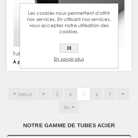
Les cookies nous permettent d'offrir
nos services. En utilisant nos services,
vous acceptez notre utilisation des
cookies.
OK
Tube rectangle 80x40x2mm en acier
En savoir plus
À partir de 8,54 € TTC / PC
Début
3
4
5
6
7
Fin
NOTRE GAMME DE TUBES ACIER