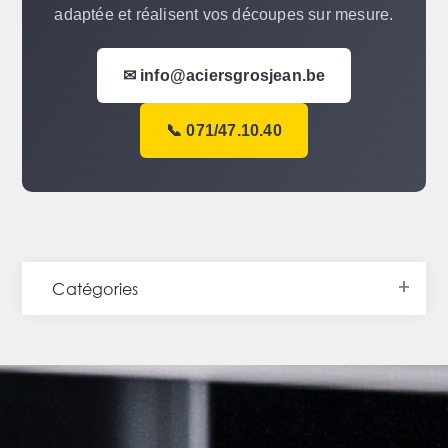
adaptée et réalisent vos découpes sur mesure.
✉ info@aciersgrosjean.be
📞 071/47.10.40
Catégories