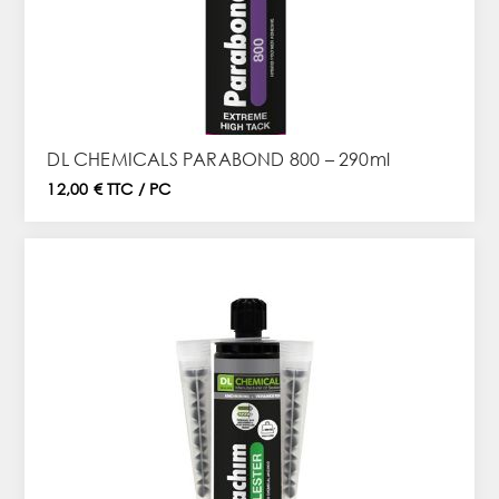
DL CHEMICALS PARABOND 800 – 290ml
12,00 € TTC / PC