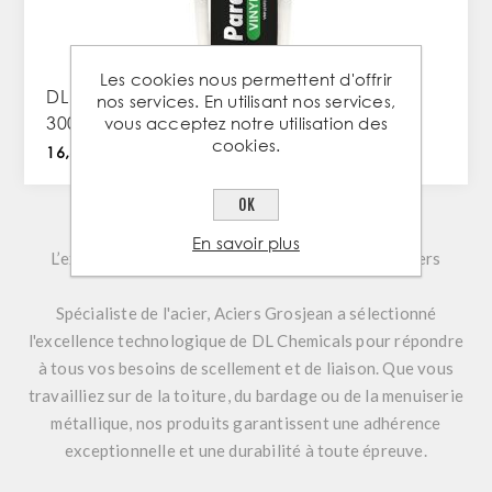
Les cookies nous permettent d'offrir
DL CHEMICALS PARACHIM VINYLESTER –
nos services. En utilisant nos services,
300ml
vous acceptez notre utilisation des
cookies.
16,60 € TTC / PC
OK
En savoir plus
L’expertise DL Chemicals au service de vos chantiers
Spécialiste de l'acier,
Aciers Grosjean
a sélectionné
l'excellence technologique de
DL Chemicals
pour répondre
à tous vos besoins de scellement et de liaison. Que vous
travailliez sur de la toiture, du bardage ou de la menuiserie
métallique, nos produits garantissent une adhérence
exceptionnelle et une durabilité à toute épreuve.