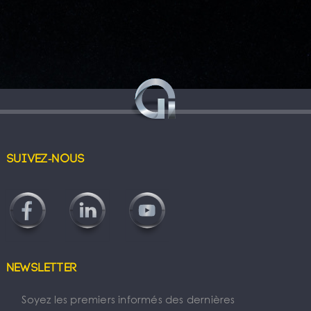
Suivez-nous
Newsletter
Soyez les premiers informés des dernières