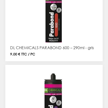
DL CHEMICALS PARABOND 600 – 290ml - gris
9,00 € TTC / PC