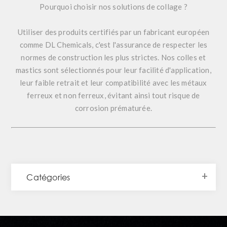
Pourquoi choisir nos solutions de collage ?
Utiliser des produits certifiés par un fabricant européen
comme
DL Chemicals
, c'est l'assurance de respecter les
normes de construction les plus strictes. Nos colles et
mastics sont sélectionnés pour leur facilité d'application,
leur faible retrait et leur compatibilité avec les métaux
ferreux et non ferreux, évitant ainsi tout risque de
corrosion prématurée.
Catégories