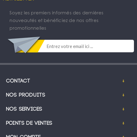
Soyez les premiers informés des dernières
nouveautés et bénéficiez de nos offres
promotionnelles
Contact
Nos produits
Nos services
Points de ventes