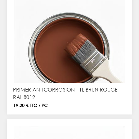
PRIMER ANTICORROSION - 1L BRUN ROUGE
RAL 8012
19,20 € TTC / PC