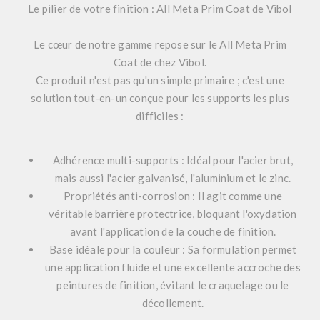
Le pilier de votre finition : All Meta Prim Coat de Vibol
Le cœur de notre gamme repose sur le
All Meta Prim
Coat
de chez
Vibol
.
Ce produit n'est pas qu'un simple primaire ; c'est une
solution tout-en-un conçue pour les supports les plus
difficiles :
Adhérence multi-supports :
Idéal pour l'acier brut,
mais aussi l'acier galvanisé, l'aluminium et le zinc.
Propriétés anti-corrosion :
Il agit comme une
véritable barrière protectrice, bloquant l'oxydation
avant l'application de la couche de finition.
Base idéale pour la couleur :
Sa formulation permet
une application fluide et une excellente accroche des
peintures de finition, évitant le craquelage ou le
décollement.