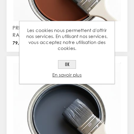
PRIMER ANTICORROSION - 5L BRUN ROUGE
Les cookies nous permettent d'offrir
RAL 8012
nos services. En utilisant nos services,
vous acceptez notre utilisation des
79,31 € TTC / PC
cookies.
OK
En savoir plus