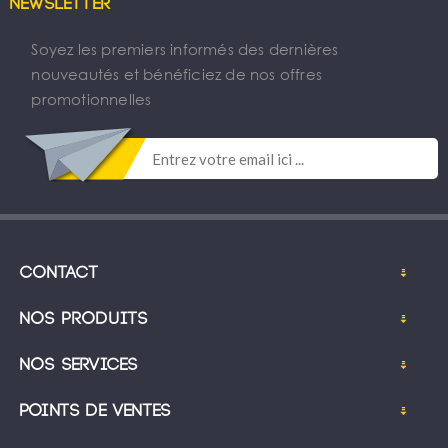
Newsletter
Soyez les premiers informés des dernières
nouveautés et bénéficiez de nos offres
promotionnelles
Contact
Nos produits
Nos services
Points de ventes