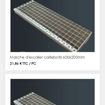
Marche d'escalier caillebotis 600x200mm
21,86 € TTC / PC