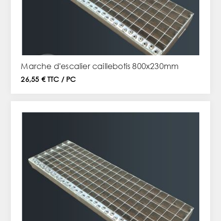
Marche d'escalier caillebotis 800x230mm
26,55 € TTC / PC