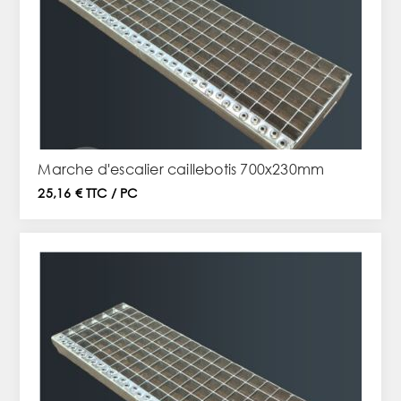
Marche d'escalier caillebotis 700x230mm
25,16 € TTC / PC