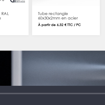
- RAL
Tube rectangle
m
60x30x2mm en acier
À partir de 6,32 € TTC / PC