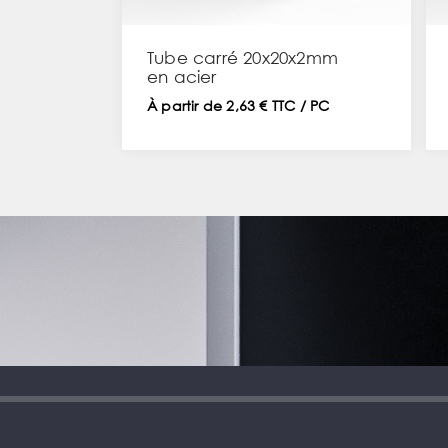
Tube carré 20x20x2mm
en acier
À partir de 2,63 € TTC / PC