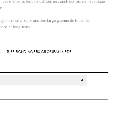
n des éléments les plus utilisés en construction, en mécanique
e.
sjean, nous proposons une large gamme de tubes, de
tions et longueurs.
:
TUBE ROND ACIERS GROSJEAN 4.PDF