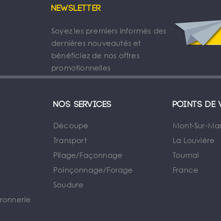
Newsletter
Soyez les premiers informés des
dernières nouveautés et
bénéficiez de nos offres
promotionnelles
Nos services
Points de 
Découpe
Mont-Sur-Ma
Transport
La Louvière
Pilage/Façonnage
Tournai
e
Poinçonnage/Forage
France
Soudure
rronnerie