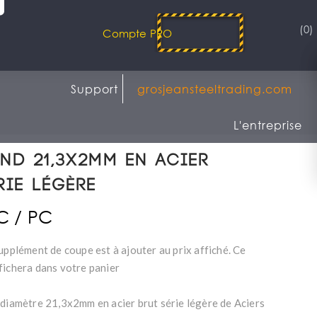
(0)
Compte PRO
Support
grosjeansteeltrading.com
L'entreprise
nd 21,3x2mm en acier
rie légère
TC / PC
upplément de coupe est à ajouter au prix affiché. Ce
fichera dans votre panier
 diamètre 21,3x2mm en acier brut série légère de Aciers