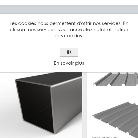
Les cookies nous permettent d'offrir nos services. En
utilisant nos services, vous acceptez notre utilisation
des cookies.
ents ayant acheté cet article ont ég
OK
En savoir plus