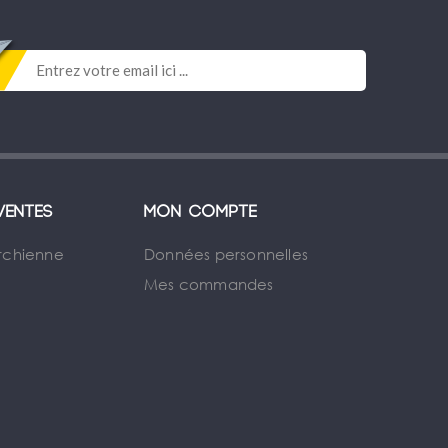
ventes
Mon compte
rchienne
Données personnelles
Mes commandes