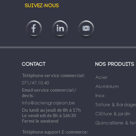
Suivez-nous
Contact
Nos produits
Téléphone service commercial:
Acier
071/47.10.40
Aluminium
Email service commercial /
Inox
devis:
info@aciersgrosjean.be
Toiture & Bardag
Du lundi au jeudi de 8h à 17h
Clôture & jardin
Le vendredi de 8h à 16h30
Fermé le weekend
Quincaillerie & fe
Téléphone support E-commerce: