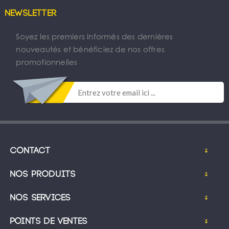
Newsletter
Soyez les premiers informés des dernières
nouveautés et bénéficiez de nos offres
promotionnelles
Contact
Nos produits
Nos services
Points de ventes