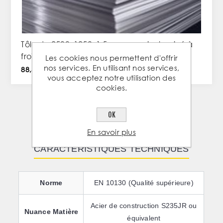
Tôle de 2500x1250x1,5mm en acier laminé à
froid
Les cookies nous permettent d'offrir
nos services. En utilisant nos services,
88,57 € TTC / PC
vous acceptez notre utilisation des
cookies.
OK
1
2
En savoir plus
CARACTÉRISTIQUES TECHNIQUES
Norme
EN 10130 (Qualité supérieure)
Acier de construction S235JR ou
Nuance Matière
équivalent