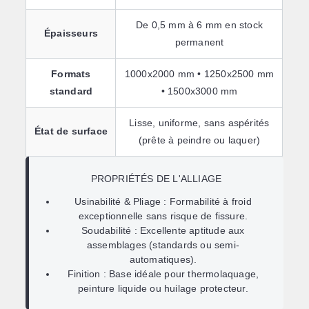
De 0,5 mm à 6 mm en stock
Épaisseurs
permanent
Formats
1000x2000 mm • 1250x2500 mm
standard
• 1500x3000 mm
Lisse, uniforme, sans aspérités
État de surface
(prête à peindre ou laquer)
PROPRIÉTÉS DE L'ALLIAGE
Usinabilité & Pliage :
Formabilité à froid
exceptionnelle sans risque de fissure.
Soudabilité :
Excellente aptitude aux
assemblages (standards ou semi-
automatiques).
Finition :
Base idéale pour thermolaquage,
peinture liquide ou huilage protecteur.