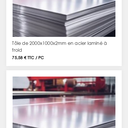
Tôle de 2000x1000x2mm en acier laminé à
froid
75,58 € TTC / PC