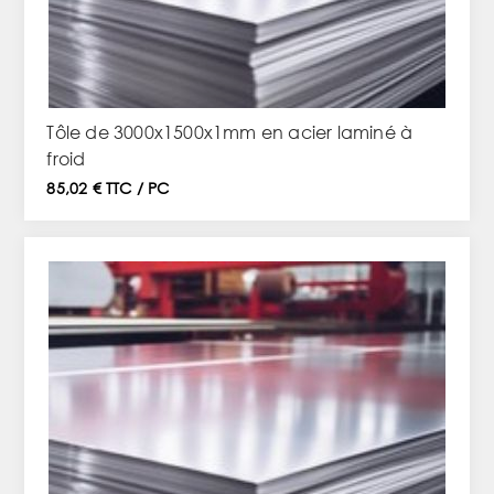
Tôle de 3000x1500x1mm en acier laminé à
froid
85,02 € TTC / PC