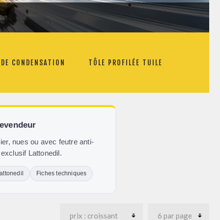
R DE CONDENSATION
TÔLE PROFILÉE TUILE
revendeur
ier, nues ou avec feutre anti-
xclusif Lattonedil.
attonedil
Fiches techniques