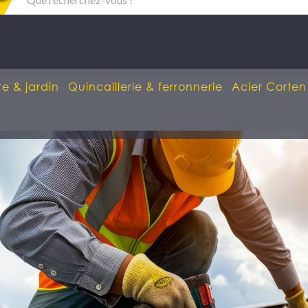
re & jardin
Quincaillerie & ferronnerie
Acier Corten