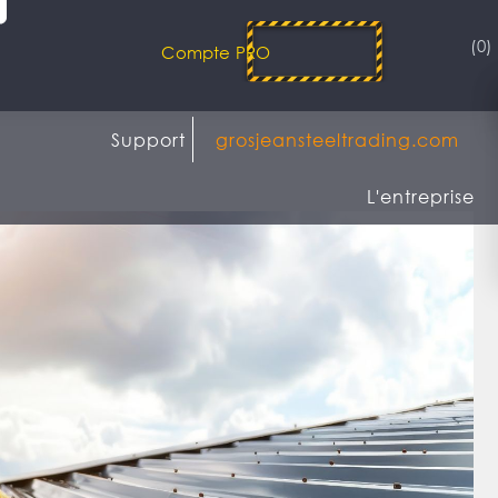
(0)
Compte PRO
Support
grosjeansteeltrading.com
L'entreprise