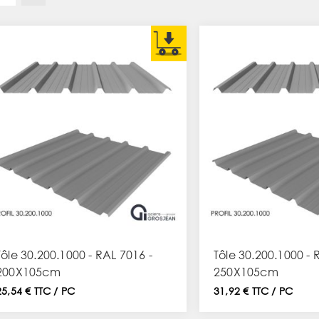
Tôle 30.200.1000 - RAL 7016 -
Tôle 30.200.1000 - 
200X105cm
250X105cm
25,54 € TTC / PC
31,92 € TTC / PC