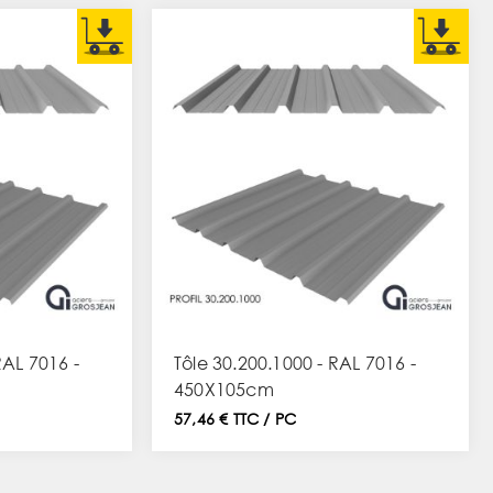
RAL 7016 -
Tôle 30.200.1000 - RAL 7016 -
450X105cm
57,46 € TTC / PC