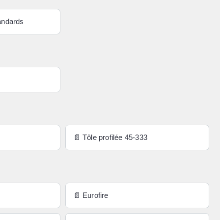
tandards
📄 Tôle profilée 45-333
📄 Eurofire