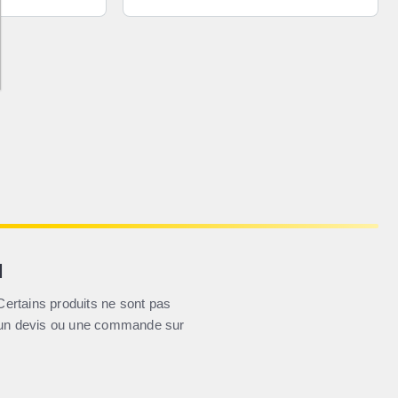
N
ertains produits ne sont pas
r un devis ou une commande sur