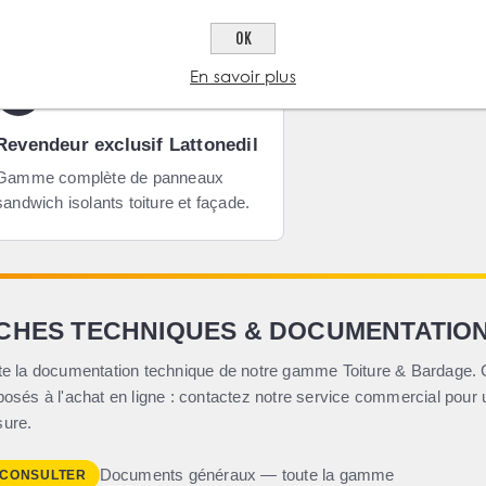
OK
En savoir plus
★
Revendeur exclusif Lattonedil
Gamme complète de panneaux
sandwich isolants toiture et façade.
ICHES TECHNIQUES & DOCUMENTATIO
te la documentation technique de notre gamme Toiture & Bardage. C
posés à l'achat en ligne : contactez notre service commercial pou
ure.
Documents généraux — toute la gamme
 CONSULTER