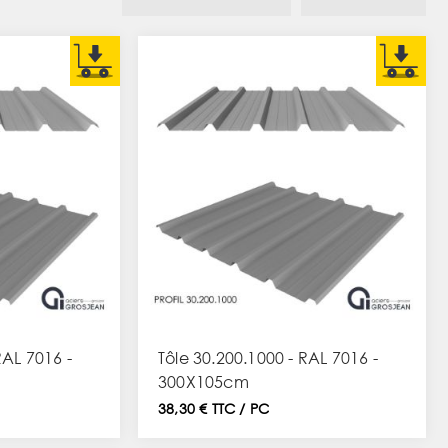
RAL 7016 -
Tôle 30.200.1000 - RAL 7016 -
300X105cm
38,30 € TTC / PC