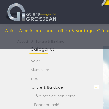
Acier
Aluminium
Inox
Toiture & Bardage
Clôtu
Accueil
/
Toiture & Bardage
Catégories
Acier
Aluminium
Inox
Toiture & Bardage
Tôle profilée non isolée
Panneau isolé