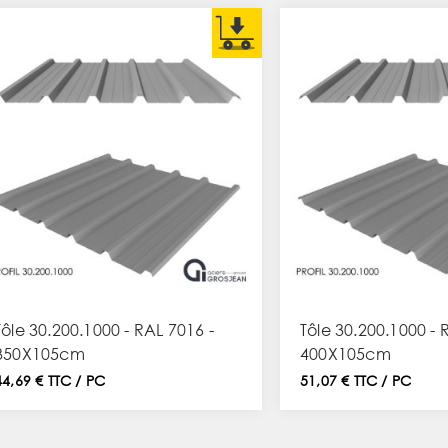
Tôle 30.200.1000 - RAL 7016 -
Tôle 30.200.1000 - 
350X105cm
400X105cm
44,69 € TTC / PC
51,07 € TTC / PC