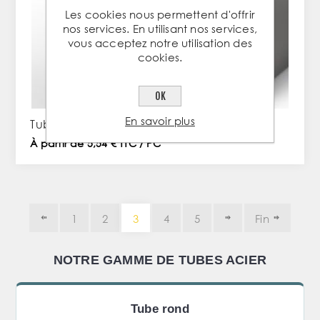
Les cookies nous permettent d'offrir
nos services. En utilisant nos services,
vous acceptez notre utilisation des
cookies.
OK
En savoir plus
Tube carré 30x30x3mm en acier
À partir de 5,54 € TTC / PC
1
2
3
4
5
Fin
NOTRE GAMME DE TUBES ACIER
Tube rond