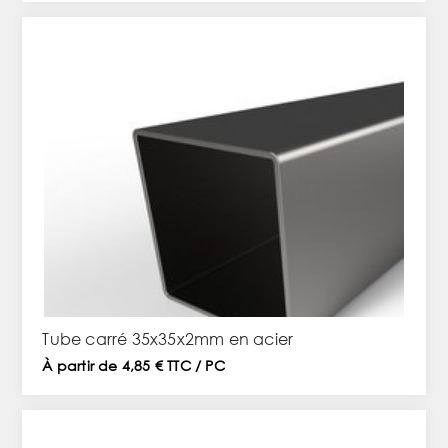
Tube carré 35x35x2mm en acier
À partir de 4,85 € TTC / PC