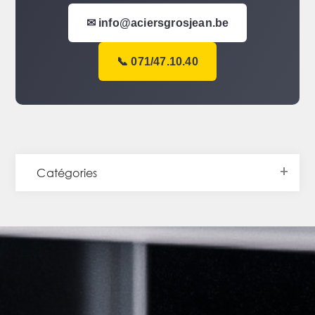
✉ info@aciersgrosjean.be
📞 071/47.10.40
Catégories