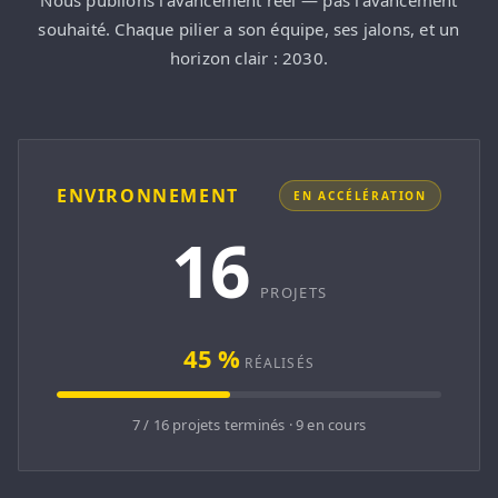
Nous publions l'avancement
réel
— pas l'avancement
souhaité. Chaque pilier a son équipe, ses jalons, et un
horizon clair : 2030.
ENVIRONNEMENT
EN ACCÉLÉRATION
16
PROJETS
45 %
RÉALISÉS
7 / 16 projets terminés · 9 en cours