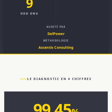
9
ODD ONU
AUDITÉ PAR
DelPower
MÉTHODOLOGIE
Ascentis Consulting
LE DIAGNOSTIC EN 4 CHIFFRES
99,45