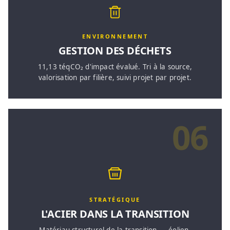
ENVIRONNEMENT
GESTION DES DÉCHETS
11,13 téqCO₂ d'impact évalué. Tri à la source,
valorisation par filière, suivi projet par projet.
06
STRATÉGIQUE
L'ACIER DANS LA TRANSITION
Matériau structurel de la transition — éolien,