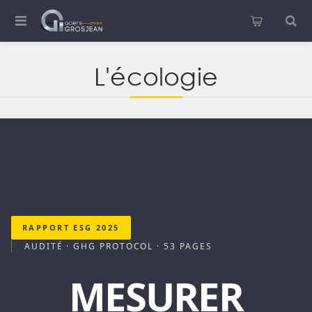
L'écologie
RAPPORT ESG 2025
AUDITÉ · GHG PROTOCOL · 53 PAGES
MESURER