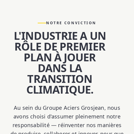
NOTRE CONVICTION
L'INDUSTRIE A UN
RÔLE DE PREMIER
PLAN À JOUER
DANS LA
TRANSITION
CLIMATIQUE.
Au sein du Groupe Aciers Grosjean, nous
avons choisi d'assumer pleinement notre
responsabilité — réinventer nos manières
de produire, collaborer et innover, pour que