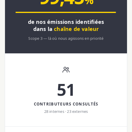
%
de nos émissions identifiées
dans la
chaîne de valeur
Scope 3 — là où nous agissons en priorité
51
CONTRIBUTEURS CONSULTÉS
28 internes · 23 externes