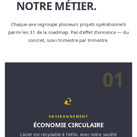
NOTRE MÉTIER.
Chaque axe regroupe plusieurs projets opérationnels
parmi les 31 de la roadmap. Pas d'effet d'annonce — du
concret, suivi trimestre par trimestre.
01
ENVIRONNEMENT
ÉCONOMIE CIRCULAIRE
L'acier est recyclable à l'infini. Avec notre société