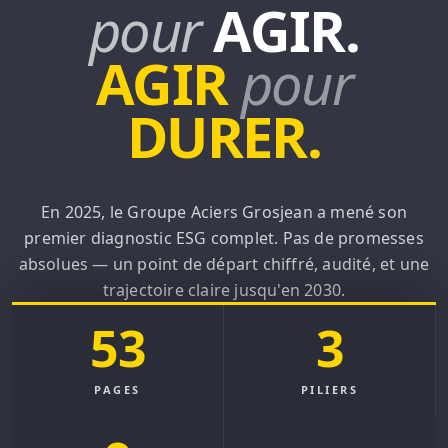
pour
AGIR.
AGIR
pour
DURER.
En 2025, le Groupe Aciers Grosjean a mené son
premier diagnostic ESG complet. Pas de promesses
absolues — un point de départ chiffré, audité, et une
trajectoire claire jusqu'en 2030.
53
3
TÉLÉCHARGER LE RAPPORT
PAGES
PILIERS
NOTRE ROADMAP 2030