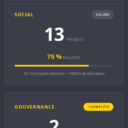
SOCIAL
SOLIDE
13
PROJETS
75 %
RÉALISÉS
10 / 13 projets terminés · ~1000 h de formation
GOUVERNANCE
COMPLÉTÉ
2