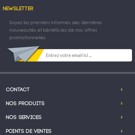
Newsletter
Soyez les premiers informés des dernières
nouveautés et bénéficiez de nos offres
promotionnelles
Contact
Nos produits
Nos services
Points de ventes