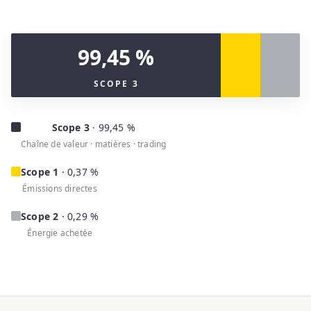
99,45 %
SCOPE 3
Scope 3
· 99,45 %
Chaîne de valeur · matières · trading
Scope 1
· 0,37 %
Émissions directes
Scope 2
· 0,29 %
Énergie achetée