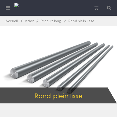
Accueil
/
Acier
/
Produit long
/
Rond plein lisse
Rond plein lisse