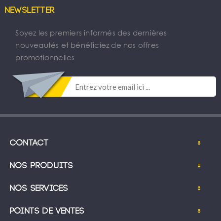
Newsletter
Soyez les premiers informés des dernières
nouveautés et bénéficiez de nos offres
promotionnelles
Contact
Nos produits
Nos services
Points de ventes