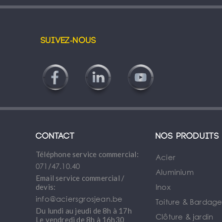
Suivez-nous
Contact
Nos produits
Téléphone service commercial:
Acier
071/47.10.40
Aluminium
Email service commercial /
Inox
devis:
info@aciersgrosjean.be
Toiture & Bardag
Du lundi au jeudi de 8h à 17h
Clôture & jardin
Le vendredi de 8h à 16h30