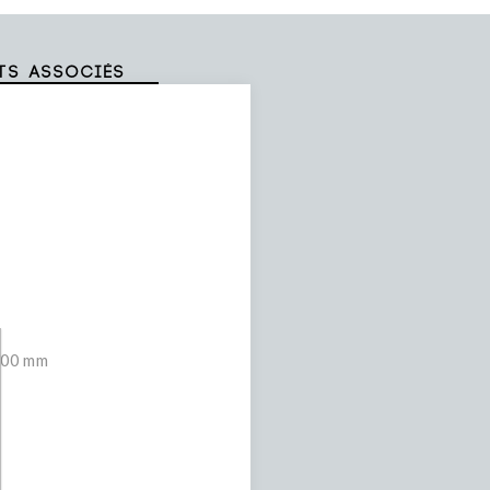
ts associés
000 mm