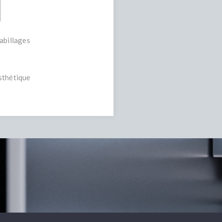
abillages
sthétique