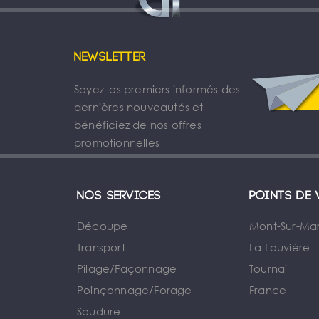
Newsletter
Soyez les premiers informés des
dernières nouveautés et
bénéficiez de nos offres
promotionnelles
Nos services
Points de 
Découpe
Mont-Sur-Ma
Transport
La Louvière
Pilage/Façonnage
Tournai
e
Poinçonnage/Forage
France
Soudure