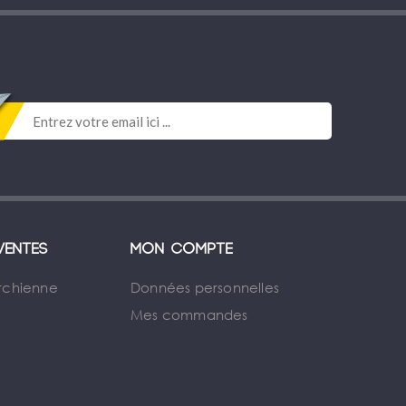
ventes
Mon compte
rchienne
Données personnelles
Mes commandes