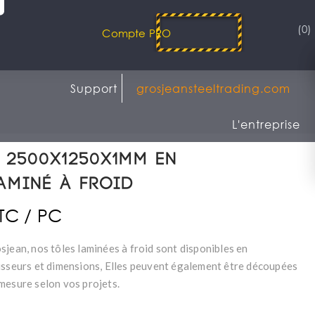
(0)
Compte PRO
Support
grosjeansteeltrading.com
L'entreprise
 2500x1250x1mm en
aminé à froid
TTC / PC
sjean, nos tôles laminées à froid sont disponibles en
isseurs et dimensions, Elles peuvent également être découpées
mesure selon vos projets.