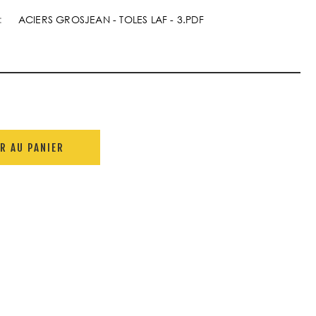
:
ACIERS GROSJEAN - TOLES LAF - 3.PDF
R AU PANIER