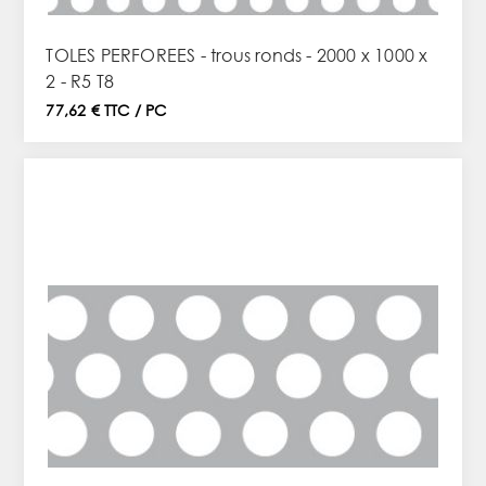
TOLES PERFOREES - trous ronds - 2000 x 1000 x
2 - R5 T8
77,62 € TTC / PC