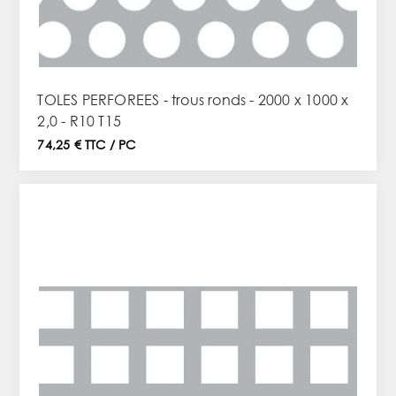
TOLES PERFOREES - trous ronds - 2000 x 1000 x
2,0 - R10 T15
74,25 € TTC / PC