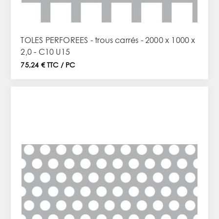
TOLES PERFOREES - trous carrés - 2000 x 1000 x
2,0 - C10 U15
75,24 € TTC / PC