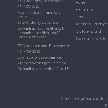
Téléphone service commercial:
Acier
071/47.10.40
Aluminium
Email service commercial /
Inox
devis:
info@aciersgrosjean.be
Toiture & Bardag
Du lundi au jeudi de 8h à 17h
Clôture & jardin
Le vendredi de 8h à 16h30
Fermé le weekend
Quincaillerie & fe
Téléphone support E-commerce:
0478/34 33 53
Email support E-commerce:
support@aciersgrosjean.be
Du lundi au vendredi de 8h à 16h
Conditions générales de 
P