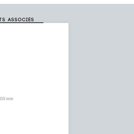
ts associés
000 mm