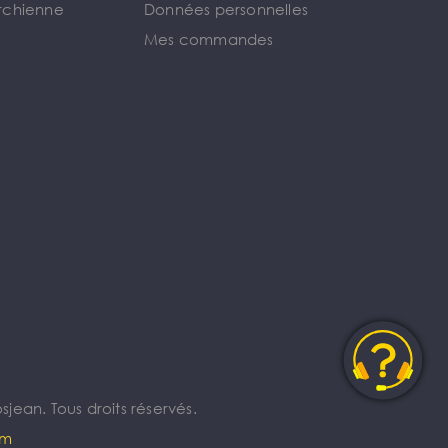
rchienne
Données personnelles
Mes commandes
jean. Tous droits réservés.
om