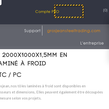
(0)
Compte PRO
Support
grosjeansteeltrading.com
L'entreprise
 2000x1000x1,5mm en
aminé à froid
TTC / PC
sjean, nos tôles laminées à froid sont disponibles en
isseurs et dimensions, Elles peuvent également être découpées
mesure selon vos projets.