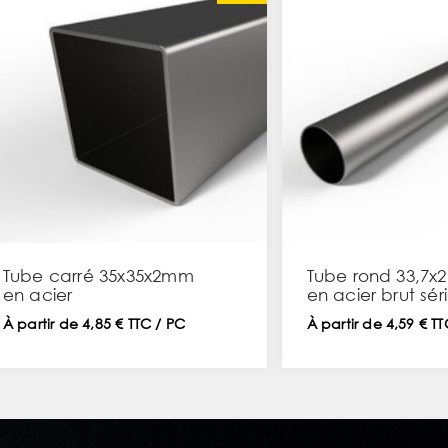
Tube carré 35x35x2mm
Tube rond 33,7x
en acier
en acier brut sér
légère
À partir de 4,85 € TTC / PC
À partir de 4,59 € T