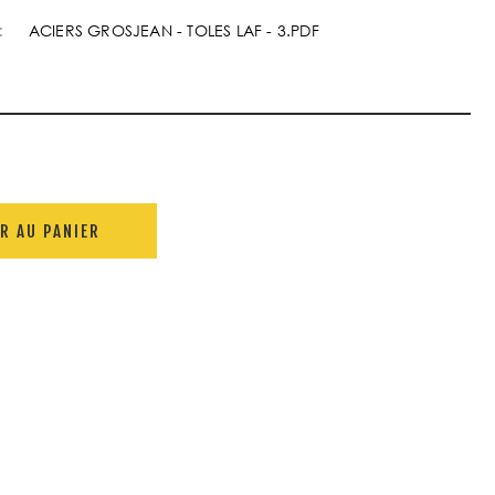
:
ACIERS GROSJEAN - TOLES LAF - 3.PDF
R AU PANIER