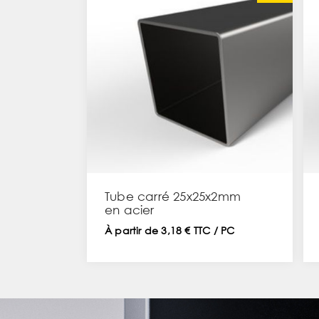
Tube carré 25x25x2mm
en acier
À partir de 3,18 € TTC / PC