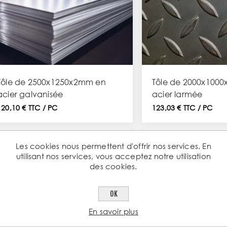
Tôle de 2500x1250x2mm en
Tôle de 2000x100
acier galvanisée
acier larmée
120,10 € TTC / PC
123,03 € TTC / PC
Les cookies nous permettent d'offrir nos services. En
utilisant nos services, vous acceptez notre utilisation
des cookies.
TYPES ET FINITION
OK
En savoir plus