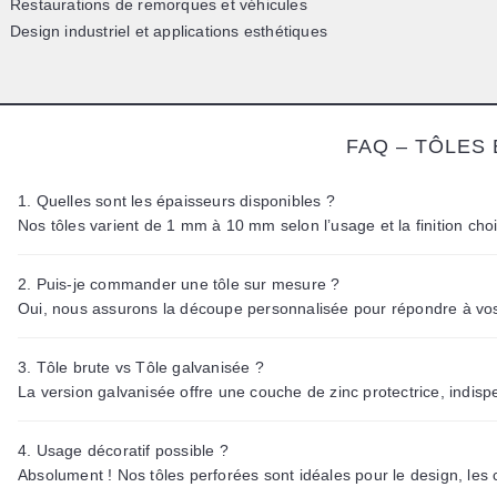
Restaurations de remorques et véhicules
Design industriel et applications esthétiques
FAQ – TÔLES 
1. Quelles sont les épaisseurs disponibles ?
Nos tôles varient de 1 mm à 10 mm selon l’usage et la finition choi
2. Puis-je commander une tôle sur mesure ?
Oui, nous assurons la découpe personnalisée pour répondre à vo
3. Tôle brute vs Tôle galvanisée ?
La version galvanisée offre une couche de zinc protectrice, indispe
4. Usage décoratif possible ?
Absolument ! Nos tôles perforées sont idéales pour le design, les