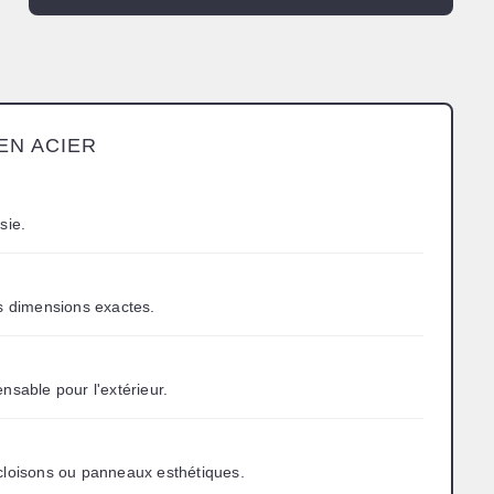
EN ACIER
sie.
s dimensions exactes.
nsable pour l'extérieur.
 cloisons ou panneaux esthétiques.