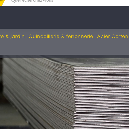
re & jardin
Quincaillerie & ferronnerie
Acier Corten