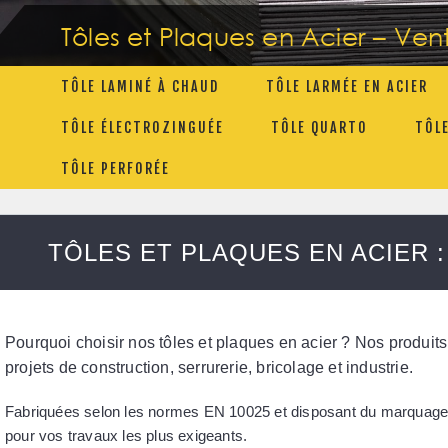
Tôles et Plaques en Acier – Ven
TÔLE LAMINÉ À CHAUD
TÔLE LARMÉE EN ACIER
TÔLE ÉLECTROZINGUÉE
TÔLE QUARTO
TÔL
TÔLE PERFORÉE
TÔLES ET PLAQUES EN ACIER 
Pourquoi choisir nos tôles et plaques en acier ? Nos produits
projets de construction, serrurerie, bricolage et industrie.
Fabriquées selon les
normes EN 10025
et disposant du
marquag
pour vos travaux les plus exigeants.