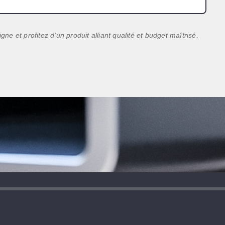
 et profitez d'un produit alliant qualité et budget maîtrisé.