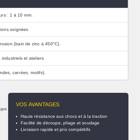
urs : 1 à 10 mm.
itions soignées.
rrosion (bain de zinc à 450°C).
industriels et ateliers.
ndes, carrées, motifs).
VOS AVANTAGES
upe
Haute résistance aux chocs et à la traction
Facilité de découpe, pliage et soudage
Livraison rapide et prix compétitifs