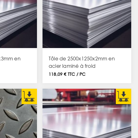
0x3mm en
Tôle de 2500x1250x2mm en
acier laminé à froid
118,09 € TTC / PC