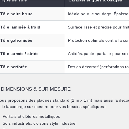
Type de Tôle
Caractéristiques & Usages
Tôle noire brute
Idéale pour le soudage. Épaisse
Tôle laminée à froid
Surface lisse et précise pour fin
Tôle galvanisée
Protection optimale contre la co
Tôle larmée / striée
Antidérapante, parfaite pour sols 
Tôle perforée
Design décoratif (perforations ro
DIMENSIONS & SUR MESURE
ous proposons des plaques standard (2 m x 1 m) mais aussi la
déco
t le façonnage sur mesure
pour vos besoins spécifiques :
Portails et clôtures métalliques
Sols industriels, cloisons style industriel