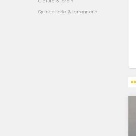
Clôture & jardin
Quincaillerie & ferronnerie