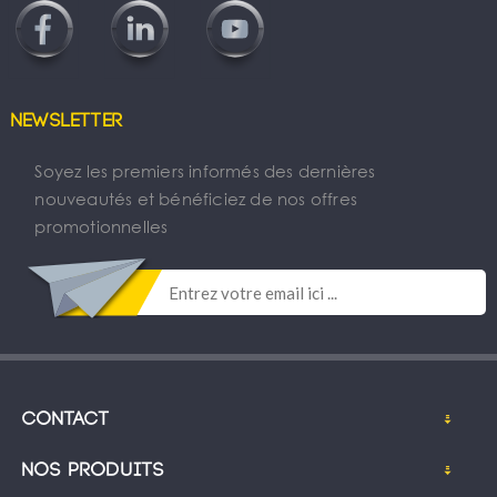
Newsletter
Soyez les premiers informés des dernières
nouveautés et bénéficiez de nos offres
promotionnelles
Contact
Nos produits