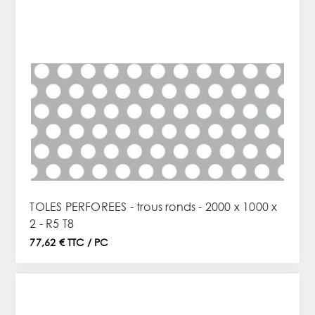
TOLES PERFOREES - trous ronds - 2000 x 1000 x
2 - R5 T8
77,62 € TTC / PC