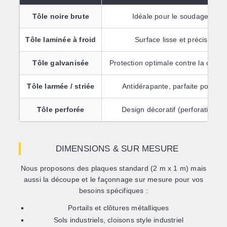
Tôle noire brute
Idéale pour le soudage. Épa
Tôle laminée à froid
Surface lisse et précise pour
Tôle galvanisée
Protection optimale contre la corro
Tôle larmée / striée
Antidérapante, parfaite pour sols
Tôle perforée
Design décoratif (perforations r
DIMENSIONS & SUR MESURE
Nous proposons des plaques standard (2 m x 1 m) mais
aussi la
découpe et le façonnage sur mesure
pour vos
besoins spécifiques :
Portails et clôtures métalliques
Sols industriels, cloisons style industriel