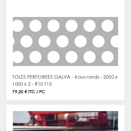
TOLES PERFOREES GALVA - trous ronds - 2000 x
1000 x 2 - R10 T15
79,20 € TTC / PC