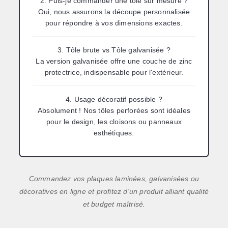
2. Puis-je commander une tôle sur mesure ?
Oui, nous assurons la découpe personnalisée
pour répondre à vos dimensions exactes.
3. Tôle brute vs Tôle galvanisée ?
La version galvanisée offre une couche de zinc
protectrice, indispensable pour l'extérieur.
4. Usage décoratif possible ?
Absolument ! Nos tôles perforées sont idéales
pour le design, les cloisons ou panneaux
esthétiques.
Commandez vos plaques laminées, galvanisées ou
décoratives en ligne et profitez d'un produit alliant qualité
et budget maîtrisé.