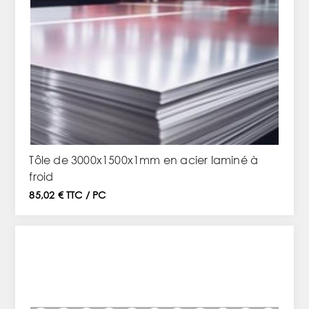
Tôle de 3000x1500x1mm en acier laminé à
froid
85,02 € TTC / PC