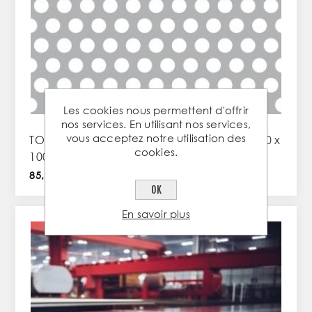
Les cookies nous permettent d'offrir
nos services. En utilisant nos services,
vous acceptez notre utilisation des
TOLES PERFOREES GALVA - trous ronds - 2000 x
cookies.
1000 x 2,0 - R5 T8
85,14 € TTC / PC
OK
En savoir plus