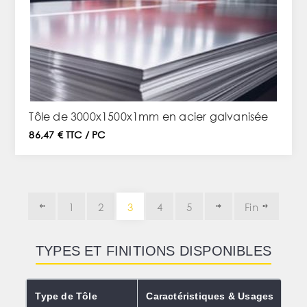
Tôle de 3000x1500x1mm en acier galvanisée
86,47 € TTC / PC
1
2
3
4
5
Fin
TYPES ET FINITIONS DISPONIBLES
Type de Tôle
Caractéristiques & Usages