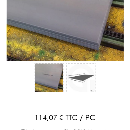
114,07 € TTC / PC