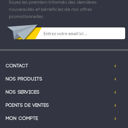
Soyez les premiers informés des dernières
nouveautés et bénéficiez de nos offres
promotionnelles
Contact
Nos produits
Nos services
Points de ventes
Mon compte