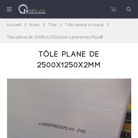
Accueil
/
Acier
/
Tôle
/
Tôle laminé à chaud
/
Tôle plane de 2500x1250x2mm LaserpressPlus®
Tôle plane de
2500x1250x2mm
LaserpressPlus®