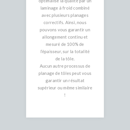
optimalise la qualité par un
laminage à froid combiné
avec plusieurs planages
correctifs. Ainsi, nous
pouvons vous garantir un
allongement continu et
mesuré de 100% de
l’épaisseur, sur la totalité
de la tôle.
Aucun autre processus de
planage de tôles peut vous
garantir un résultat
supérieur ou même similaire
!