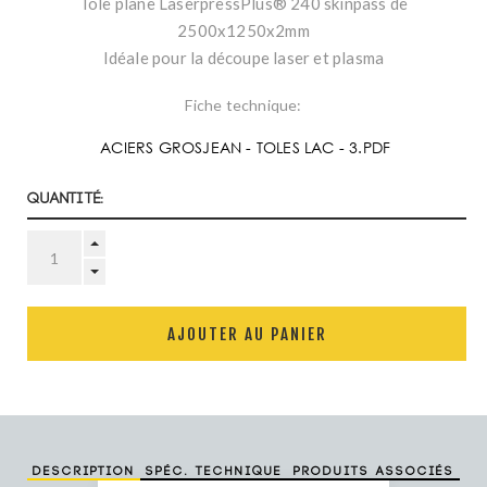
Tôle plane LaserpressPlus® 240 skinpass de
2500x1250x2mm
Idéale pour la découpe laser et plasma
Fiche technique:
ACIERS GROSJEAN - TOLES LAC - 3.PDF
Quantité:
AJOUTER AU PANIER
Description
Spéc. technique
Produits associés