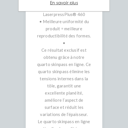
• Tolérances de planéité de
En savoir plus
max. 3mm/m jusqu’à
LaserpressPlus® 460
• Meilleure uniformité du
produit = meilleure
reproductibilité des formes.
•
Ce résultat exclusif est
obtenu grâce à notre
quarto skinpass en ligne. Ce
quarto skinpass élimine les
tensions internes dans la
tôle, garantit une
excellente planéité,
améliore l’aspect de
surface et réduit les
variations de l’épaisseur.
Le quarto skinpass en ligne