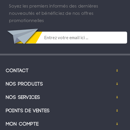
Soyez les premiers informés des dernières
nouveautés et bénéficiez de nos offres
promotionnelles
Contact
Nos produits
Nos services
Points de ventes
Mon compte