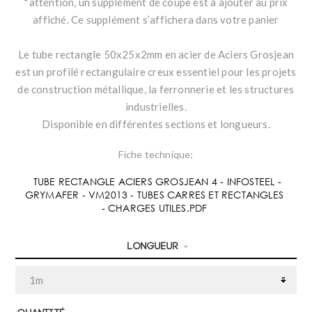
*attention, un supplément de coupe est à ajouter au prix
affiché. Ce supplément s’affichera dans votre panier
Le tube rectangle 50x25x2mm en acier de Aciers Grosjean
est un profilé rectangulaire creux essentiel pour les projets
de construction métallique, la ferronnerie et les structures
industrielles.
Disponible en différentes sections et longueurs.
Fiche technique:
TUBE RECTANGLE ACIERS GROSJEAN 4 - INFOSTEEL -
GRYMAFER - VM2013 - TUBES CARRES ET RECTANGLES
- CHARGES UTILES.PDF
Longueur
*