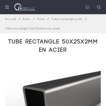
Accueil
/
Acier
/
Tube
/
Tube rectangle acier
/
Tube rectangle 50x25x2mm en acier
Tube rectangle 50x25x2mm
en acier