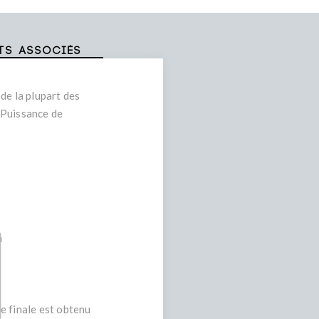
ts associés
de la plupart des
 Puissance de
n
e finale est obtenu