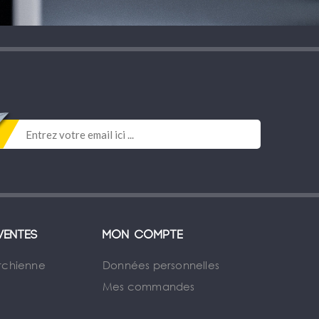
ventes
Mon compte
rchienne
Données personnelles
Mes commandes