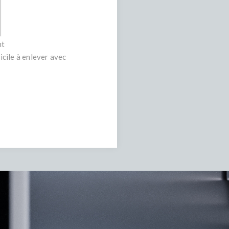
nt
icile à enlever avec