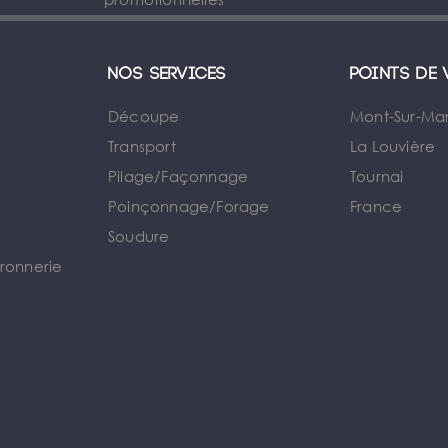
Nos services
Points de 
Découpe
Mont-Sur-Ma
Transport
La Louvière
Pilage/Façonnage
Tournai
e
Poinçonnage/Forage
France
Soudure
rronnerie