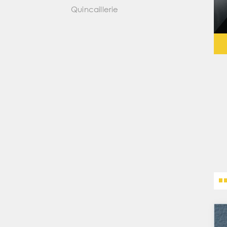
Quincaillerie