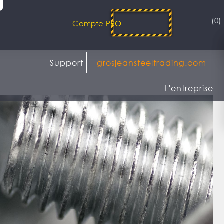
(0)
Compte PRO
Support
grosjeansteeltrading.com
L'entreprise