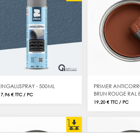
ZINGALUSPRAY - 500ML
PRIMER ANTICORRO
BRUN ROUGE RAL 
17,96 € TTC / PC
19,20 € TTC / PC