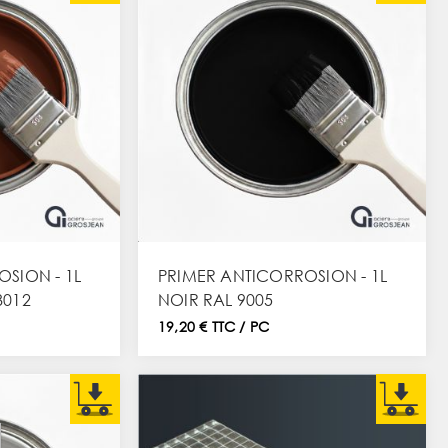
SION - 1L
PRIMER ANTICORROSION - 1L
8012
NOIR RAL 9005
19,20 € TTC / PC