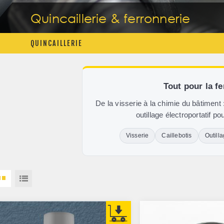
Quincaillerie & ferronnerie
QUINCAILLERIE
Tout pour la f
De la visserie à la chimie du bâtiment 
outillage électroportatif p
Visserie
Caillebotis
Outill