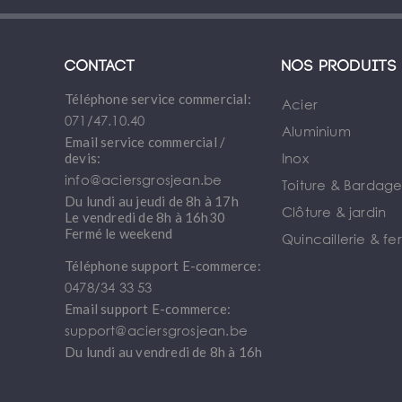
Contact
Nos produits
Téléphone service commercial:
Acier
071/47.10.40
Aluminium
Email service commercial /
Inox
devis:
info@aciersgrosjean.be
Toiture & Bardag
Du lundi au jeudi de 8h à 17h
Clôture & jardin
Le vendredi de 8h à 16h30
Fermé le weekend
Quincaillerie & fe
Téléphone support E-commerce:
0478/34 33 53
Email support E-commerce:
support@aciersgrosjean.be
Du lundi au vendredi de 8h à 16h