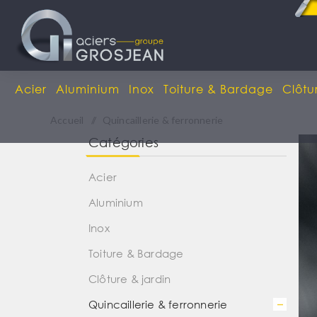
Acier
Aluminium
Inox
Toiture & Bardage
Clôtu
Accueil
/
Quincaillerie & ferronnerie
Catégories
Acier
Aluminium
Inox
Toiture & Bardage
Clôture & jardin
Quincaillerie & ferronnerie