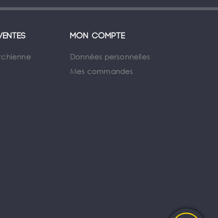
ventes
Mon compte
rchienne
Données personnelles
Mes commandes