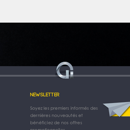
Newsletter
Soyez les premiers informés des
dernières nouveautés et
bénéficiez de nos offres
promotionnelles