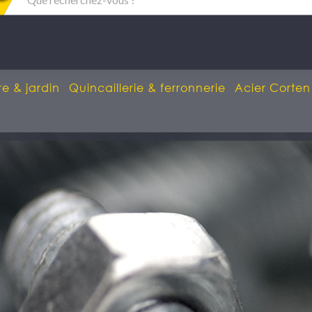
re & jardin
Quincaillerie & ferronnerie
Acier Corten