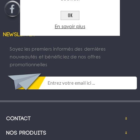
OK
En savoir plus
Newsletter
Soyez les premiers informés des dernières
nouveautés et bénéficiez de nos offres
promotionnelles
Contact
Nos produits