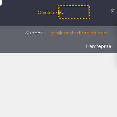
(0)
Compte PRO
Support
grosjeansteeltrading.com
L'entreprise