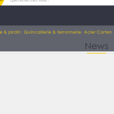
e & jardin
Quincaillerie & ferronnerie
Acier Corten
News