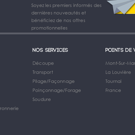
Soyez les premiers informés des
dernières nouveautés et
bénéficiez de nos offres
promotionnelles
Nos services
Points de 
Découpe
Mont-Sur-Ma
Transport
La Louvière
Pilage/Façonnage
Tournai
e
Poinçonnage/Forage
France
Soudure
rronnerie