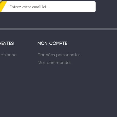
ventes
Mon compte
rchienne
Données personnelles
Mes commandes