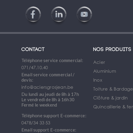
Contact
Nos produits
Téléphone service commercial:
Acier
071/47.10.40
Aluminium
Email service commercial /
Inox
devis:
info@aciersgrosjean.be
Toiture & Bardag
Du lundi au jeudi de 8h à 17h
Clôture & jardin
Le vendredi de 8h à 16h30
Fermé le weekend
Quincaillerie & fe
Téléphone support E-commerce:
0478/34 33 53
Email support E-commerce: