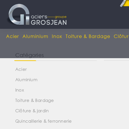
Acier
Aluminium
Inox
Toiture & Bardage
Clôtur
Catégories
Acier
Aluminium
Inox
Toiture & Bardage
Clôture & jardin
Quincaillerie & ferronnerie