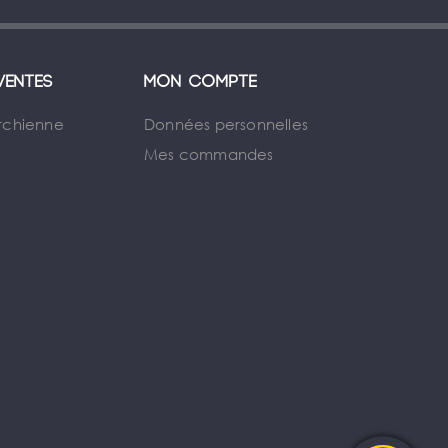
ventes
Mon compte
rchienne
Données personnelles
Mes commandes