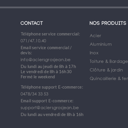
Contact
Nos produits
Téléphone service commercial:
Acier
071/47.10.40
Aluminium
Email service commercial /
Inox
devis:
info@aciersgrosjean.be
Toiture & Bardag
Du lundi au jeudi de 8h à 17h
Clôture & jardin
Le vendredi de 8h à 16h30
Fermé le weekend
Quincaillerie & fe
Téléphone support E-commerce:
0478/34 33 53
Email support E-commerce:
support@aciersgrosjean.be
Du lundi au vendredi de 8h à 16h