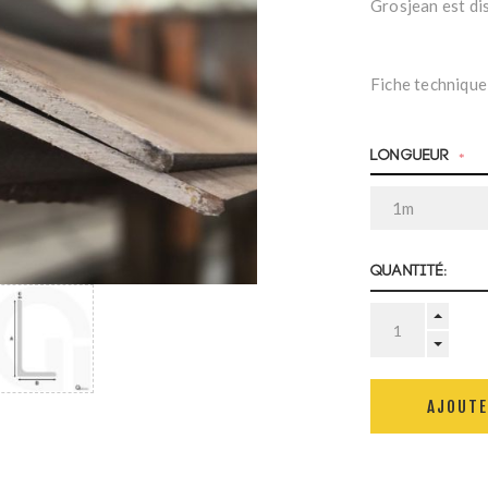
Grosjean est di
Fiche technique
Longueur
*
Quantité:
AJOUTE