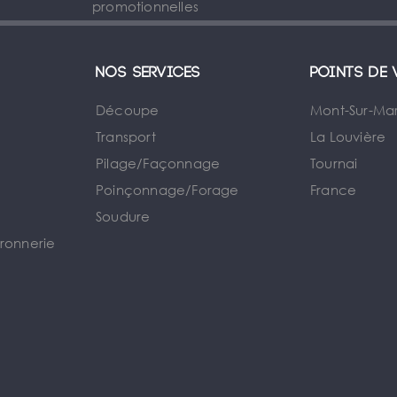
promotionnelles
Nos services
Points de 
Découpe
Mont-Sur-Ma
Transport
La Louvière
Pilage/Façonnage
Tournai
e
Poinçonnage/Forage
France
Soudure
rronnerie