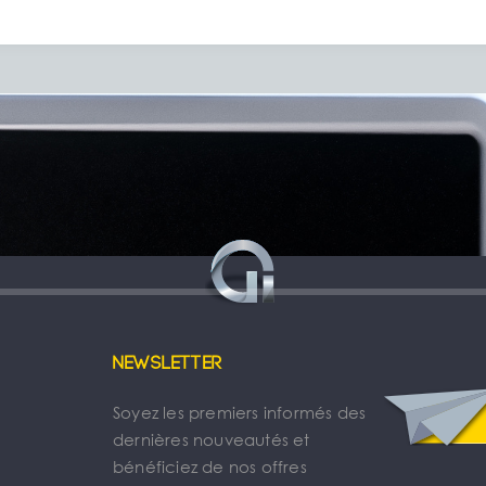
Newsletter
Soyez les premiers informés des
dernières nouveautés et
bénéficiez de nos offres