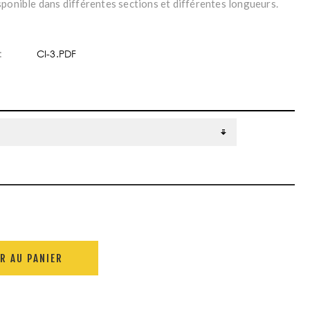
sponible dans différentes sections et différentes longueurs.
:
CI-3.PDF
R AU PANIER