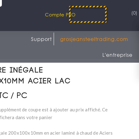
(0)
Compte PRO
Support
grosjeansteeltrading.com
L'entreprise
re inégale
x10mm Acier LAC
TTC / PC
upplément de coupe est à ajouter au prix affiché. Ce
fichera dans votre panier
gale 200x100x10mm en acier laminé à chaud de Aciers