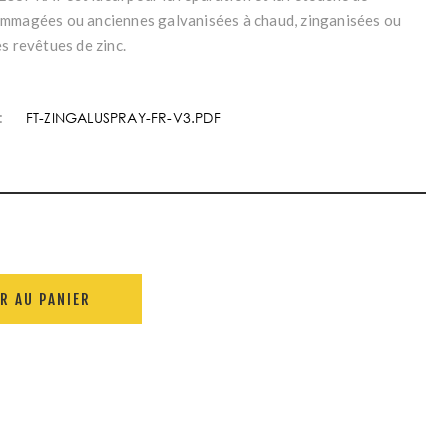
mmagées ou anciennes galvanisées à chaud, zinganisées ou
s revêtues de zinc.
:
FT-ZINGALUSPRAY-FR-V3.PDF
R AU PANIER