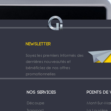
Newsletter
Soyez les premiers informés des
dernières nouveautés et
bénéficiez de nos offres
promotionnelles
Nos services
Points de 
Découpe
Mont-Sur-Ma
Transport
La Louvière