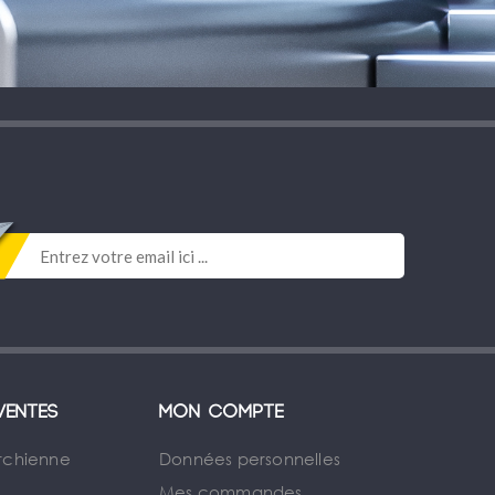
ventes
Mon compte
rchienne
Données personnelles
Mes commandes