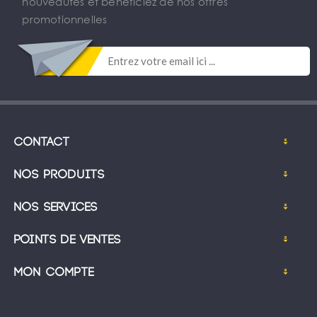
nouveautés et bénéficiez de nos offres
promotionnelles
Contact
Nos produits
Nos services
Points de ventes
Mon compte