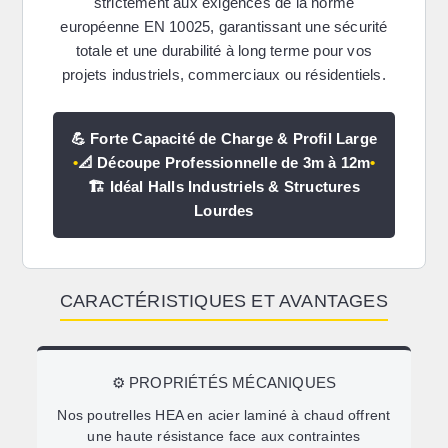
strictement aux exigences de la norme
européenne EN 10025, garantissant une sécurité
totale et une durabilité à long terme pour vos
projets industriels, commerciaux ou résidentiels.
💪 Forte Capacité de Charge & Profil Large
•
📐 Découpe Professionnelle de 3m à 12m
•
🏗️ Idéal Halls Industriels & Structures
Lourdes
CARACTÉRISTIQUES ET AVANTAGES
⚙️ PROPRIÉTÉS MÉCANIQUES
Nos poutrelles HEA en acier laminé à chaud offrent
une haute résistance face aux contraintes