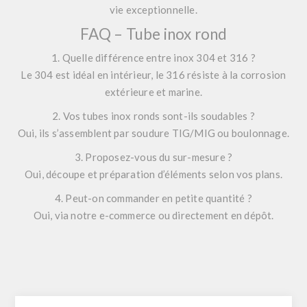
vie exceptionnelle.
FAQ – Tube inox rond
1. Quelle différence entre inox 304 et 316 ?
Le 304 est idéal en intérieur, le 316 résiste à la corrosion
extérieure et marine.
2. Vos tubes inox ronds sont-ils soudables ?
Oui, ils s’assemblent par soudure TIG/MIG ou boulonnage.
3. Proposez-vous du sur-mesure ?
Oui, découpe et préparation d’éléments selon vos plans.
4. Peut-on commander en petite quantité ?
Oui, via notre e-commerce ou directement en dépôt.