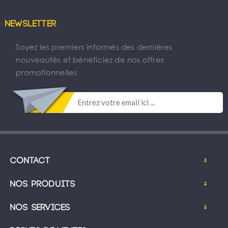
Newsletter
Soyez les premiers informés des dernières
nouveautés et bénéficiez de nos offres
promotionnelles
Contact
Nos produits
Nos services