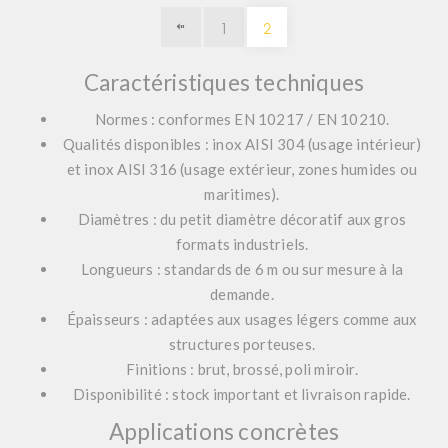
1
2
Caractéristiques techniques
Normes : conformes EN 10217 / EN 10210.
Qualités disponibles : inox AISI 304 (usage intérieur)
et inox AISI 316 (usage extérieur, zones humides ou
maritimes).
Diamètres : du petit diamètre décoratif aux gros
formats industriels.
Longueurs : standards de 6 m ou sur mesure à la
demande.
Épaisseurs : adaptées aux usages légers comme aux
structures porteuses.
Finitions : brut, brossé, poli miroir.
Disponibilité : stock important et livraison rapide.
Applications concrètes