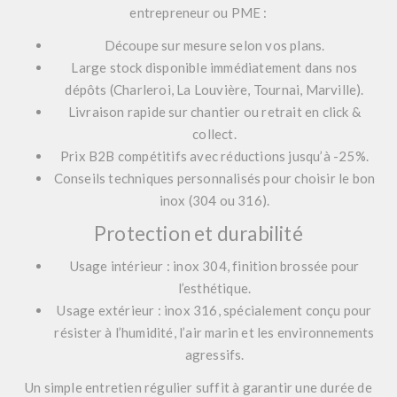
entrepreneur ou PME :
Découpe sur mesure selon vos plans.
Large stock disponible immédiatement dans nos
dépôts (Charleroi, La Louvière, Tournai, Marville).
Livraison rapide sur chantier ou retrait en click &
collect.
Prix B2B compétitifs avec réductions jusqu’à -25%.
Conseils techniques personnalisés pour choisir le bon
inox (304 ou 316).
Protection et durabilité
Usage intérieur : inox 304, finition brossée pour
l’esthétique.
Usage extérieur : inox 316, spécialement conçu pour
résister à l’humidité, l’air marin et les environnements
agressifs.
Un simple entretien régulier suffit à garantir une durée de