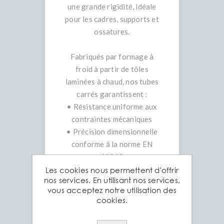
une grande rigidité, idéale
pour les cadres, supports et
ossatures.
Fabriqués par formage à
froid à partir de tôles
laminées à chaud, nos tubes
carrés garantissent :
• Résistance uniforme aux
contraintes mécaniques
• Précision dimensionnelle
conforme à la norme EN
10219
• Surface lisse et
Les cookies nous permettent d'offrir
nos services. En utilisant nos services,
esthétique, facile à peindre
vous acceptez notre utilisation des
ou à revêtir
cookies.
Le tube carré en acier est