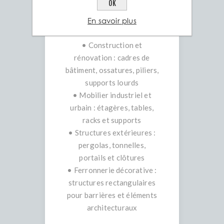
OK
particulièrement adapté
En savoir plus
aux projets nécessitant
stabilité et résistance :
• Construction et
rénovation : cadres de
bâtiment, ossatures, piliers,
supports lourds
• Mobilier industriel et
urbain : étagères, tables,
racks et supports
• Structures extérieures :
pergolas, tonnelles,
portails et clôtures
• Ferronnerie décorative :
structures rectangulaires
pour barrières et éléments
architecturaux