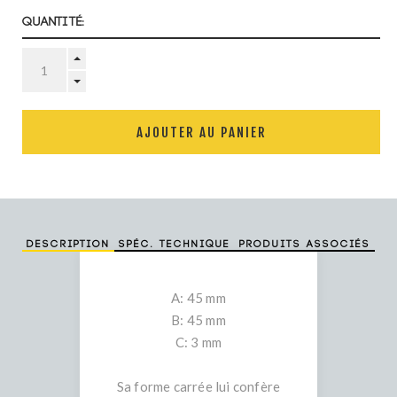
Quantité:
AJOUTER AU PANIER
Description
Spéc. technique
Produits associés
A: 45 mm
B: 45 mm
C: 3 mm
Sa forme carrée lui confère