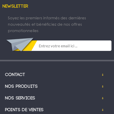
Newsletter
Soyez les premiers informés des dernières
nouveautés et bénéficiez de nos offres
promotionnelles
Contact
Nos produits
Nos services
Points de ventes