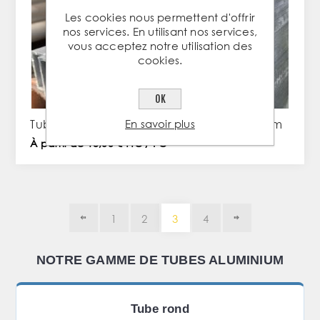
Les cookies nous permettent d'offrir
nos services. En utilisant nos services,
vous acceptez notre utilisation des
cookies.
OK
En savoir plus
Tube rectangle de 60x40x3mm en aluminium
À partir de 13,00 € TTC / PC
1
2
3
4
NOTRE GAMME DE TUBES ALUMINIUM
Tube rond