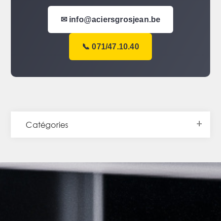
✉ info@aciersgrosjean.be
📞 071/47.10.40
Catégories