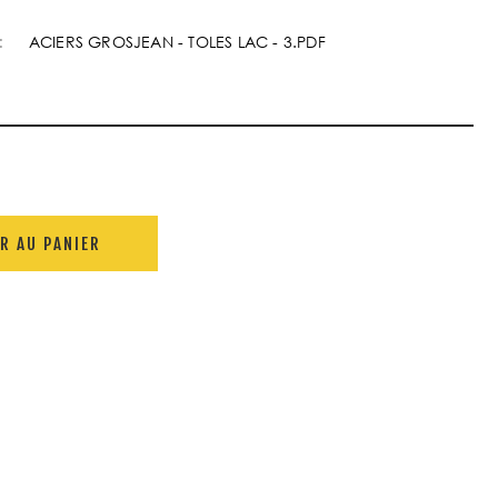
:
ACIERS GROSJEAN - TOLES LAC - 3.PDF
R AU PANIER