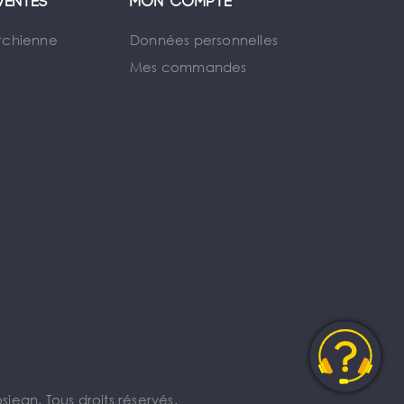
ventes
Mon compte
rchienne
Données personnelles
Mes commandes
jean. Tous droits réservés.