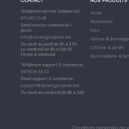
Contact
Nos produits
Téléphone service commercial:
Acier
071/47.10.40
Aluminium
Email service commercial /
Inox
devis:
info@aciersgrosjean.be
Toiture & Bardag
Du lundi au jeudi de 8h à 17h
Clôture & jardin
Le vendredi de 8h à 16h30
Fermé le weekend
Quincaillerie & fe
Téléphone support E-commerce:
0478/34 33 53
Email support E-commerce:
support@aciersgrosjean.be
Du lundi au vendredi de 8h à 16h
Conditions générales de 