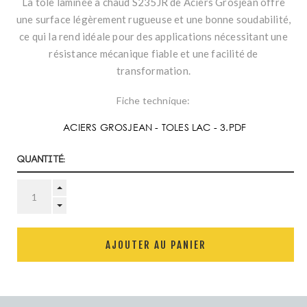
La tôle laminée à chaud S235JR de Aciers Grosjean offre
une surface légèrement rugueuse et une bonne soudabilité,
ce qui la rend idéale pour des applications nécessitant une
résistance mécanique fiable et une facilité de
transformation.
Fiche technique:
ACIERS GROSJEAN - TOLES LAC - 3.PDF
Quantité:
AJOUTER AU PANIER