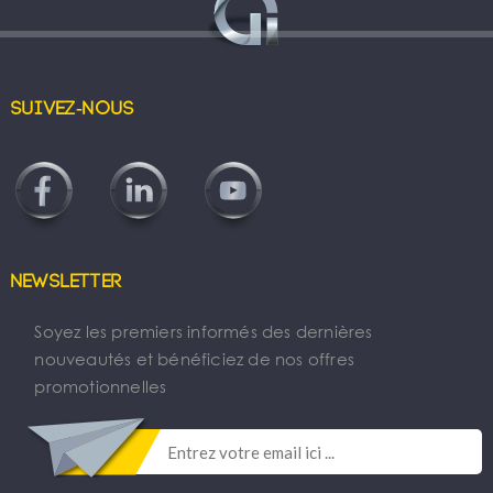
Suivez-nous
Newsletter
Soyez les premiers informés des dernières
nouveautés et bénéficiez de nos offres
promotionnelles