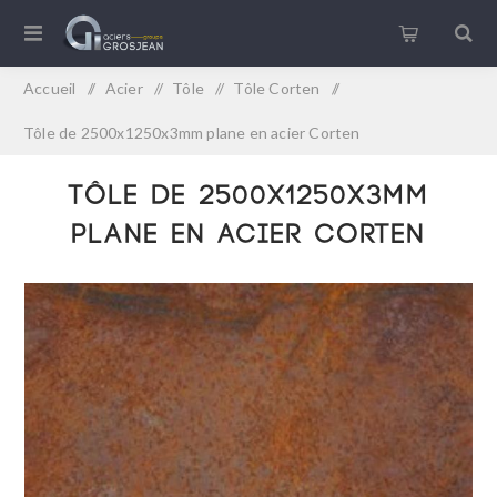
Accueil
/
Acier
/
Tôle
/
Tôle Corten
/
Tôle de 2500x1250x3mm plane en acier Corten
Tôle de 2500x1250x3mm
plane en acier Corten