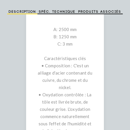
Description
Spéc. technique
Produits associés
A: 2500 mm
B: 1250 mm
C: 3 mm
Caractéristiques clés
• Composition : C'est un
alliage d'acier contenant du
cuivre, du chrome et du
nickel.
• Oxydation contrôlée : La
tôle est livrée brute, de
couleur grise. L'oxydation
commence naturellement
sous l'effet de l'humidité et