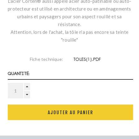
L'acier Corten® aussi appelé acier auto-patinable ou auto-
protecteur est utilisé en architecture ou en aménagements
urbains et paysagers pour son aspect rouillé et sa
résistance.
Attention, lors de l'achat, la tôle n'a pas encore sa teinte
"rouille"
TOLES(1).PDF
Fiche technique:
Quantité:
AJOUTER AU PANIER