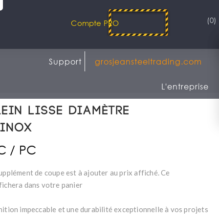
(0)
Compte PRO
Support
grosjeansteeltrading.com
L'entreprise
ein lisse diamètre
 Inox
TC / PC
upplément de coupe est à ajouter au prix affiché. Ce
fichera dans votre panier
nition impeccable et une durabilité exceptionnelle à vos projets