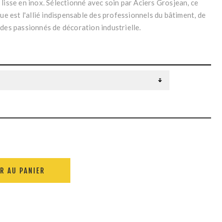
lisse en inox. Sélectionné avec soin par Aciers Grosjean, ce
que est l'allié indispensable des professionnels du bâtiment, de
 des passionnés de décoration industrielle.
R AU PANIER