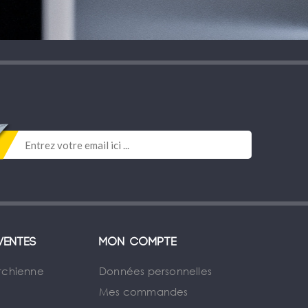
ventes
Mon compte
rchienne
Données personnelles
Mes commandes