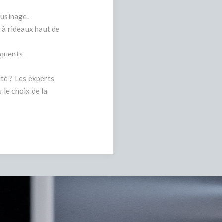
'usinage.
 à rideaux haut de
équents.
té ? Les experts
le choix de la