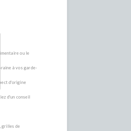
limentaire ou le
oraine à vos garde-
pect d'origine
iez d'un conseil
 grilles de