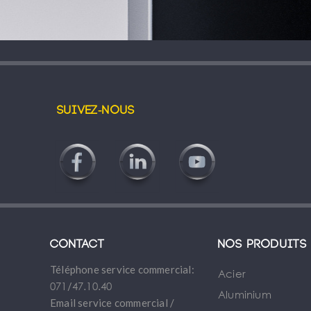
Suivez-nous
Contact
Nos produits
Téléphone service commercial:
Acier
071/47.10.40
Aluminium
Email service commercial /