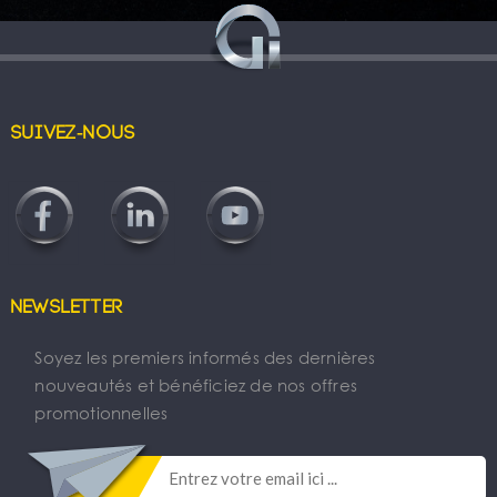
Suivez-nous
Newsletter
Soyez les premiers informés des dernières
nouveautés et bénéficiez de nos offres
promotionnelles