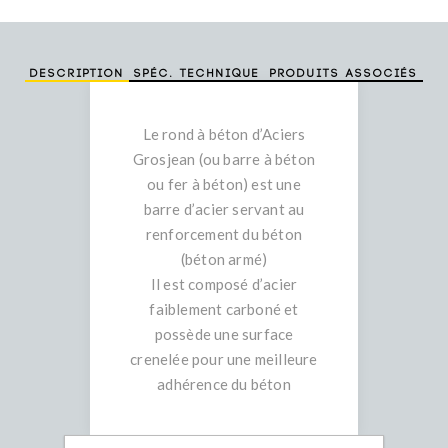
Description
Spéc. technique
Produits associés
Le rond à béton d’Aciers
Grosjean (ou barre à béton
ou fer à béton) est une
barre d’acier servant au
renforcement du béton
(béton armé)
Il est composé d’acier
faiblement carboné et
possède une surface
crenelée pour une meilleure
adhérence du béton