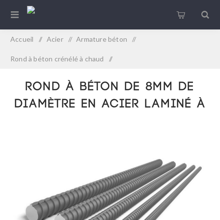
Accueil
/
Acier
/
Armature béton
/
Rond à béton crénélé à chaud
/
Rond à béton de 8mm de diamètre en acier laminé à chaud
Rond à béton de 8mm de
diamètre en acier laminé à
chaud