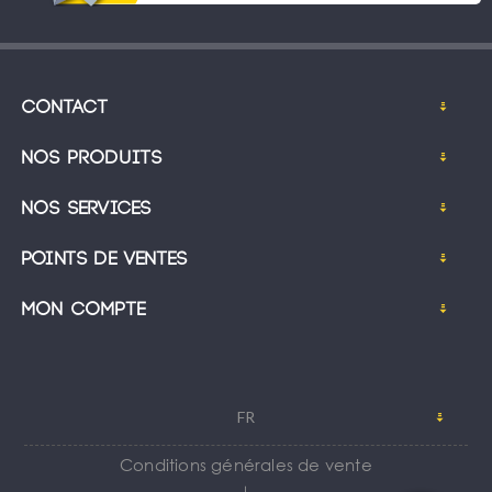
Contact
Nos produits
Nos services
Points de ventes
Mon compte
FR
Conditions générales de vente
｜