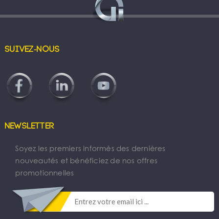
Suivez-nous
Newsletter
Soyez les premiers informés des dernières
nouveautés et bénéficiez de nos offres
promotionnelles