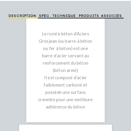
Description
Spéc. technique
Produits associés
Le rond à béton d’Aciers
Grosjean (ou barre à béton
ou fer à béton) est une
barre d’acier servant au
renforcement du béton
(béton armé)
Il est composé d’acier
faiblement carboné et
possède une surface
crenelée pour une meilleure
adhérence du béton