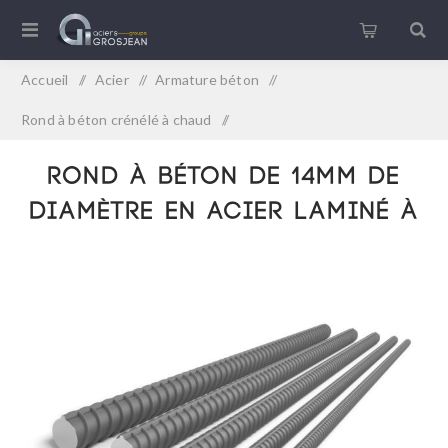
Accueil
/
Acier
/
Armature béton
/
Rond à béton crénélé à chaud
/
Rond à béton de 14mm de diamètre en acier laminé à chaud
Rond à béton de 14mm de
diamètre en acier laminé à
chaud