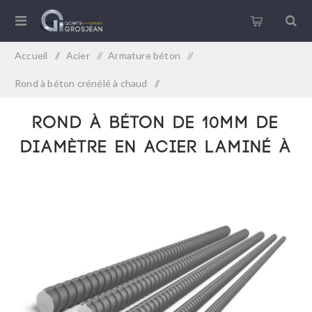
Accueil
/
Acier
/
Armature béton
/
Rond à béton crénélé à chaud
/
Rond à béton de 10mm de diamètre en acier laminé à chaud
Rond à béton de 10mm de
diamètre en acier laminé à
chaud