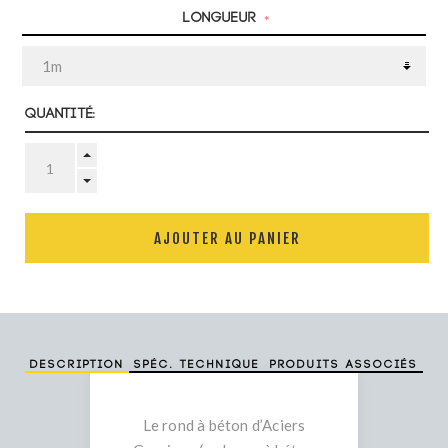
Longueur
*
Quantité:
AJOUTER AU PANIER
Description
Spéc. technique
Produits associés
Le rond à béton d’Aciers