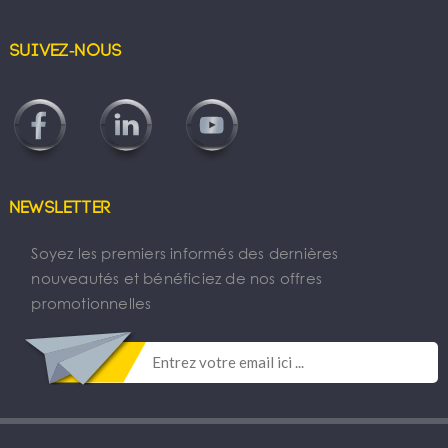
Suivez-nous
Newsletter
Soyez les premiers informés des dernières
nouveautés et bénéficiez de nos offres
promotionnelles