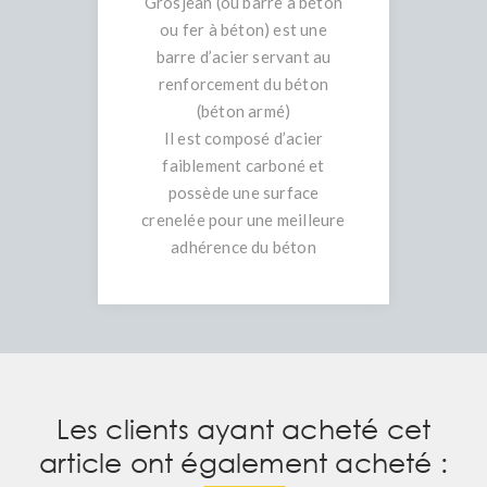
Grosjean (ou barre à béton
ou fer à béton) est une
barre d’acier servant au
renforcement du béton
(béton armé)
Il est composé d’acier
faiblement carboné et
possède une surface
crenelée pour une meilleure
adhérence du béton
Les clients ayant acheté cet
article ont également acheté :