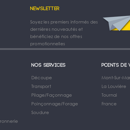
Newsletter
Soyez les premiers informés des
dernières nouveautés et
bénéficiez de nos offres
promotionnelles
Nos services
Points de 
Découpe
Mont-Sur-Ma
Transport
La Louvière
Pilage/Façonnage
Tournai
e
Poinçonnage/Forage
France
Soudure
rronnerie