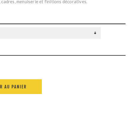
 cadres, menuiserie et finitions décoratives.
R AU PANIER