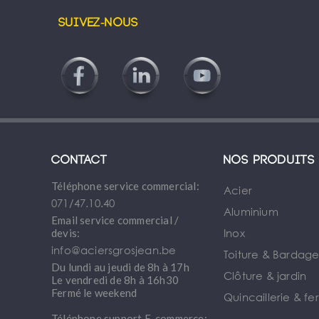
Suivez-nous
Contact
Nos produits
Téléphone service commercial:
Acier
071/47.10.40
Aluminium
Email service commercial /
Inox
devis:
info@aciersgrosjean.be
Toiture & Bardag
Du lundi au jeudi de 8h à 17h
Clôture & jardin
Le vendredi de 8h à 16h30
Fermé le weekend
Quincaillerie & fe
Téléphone support E-commerce: