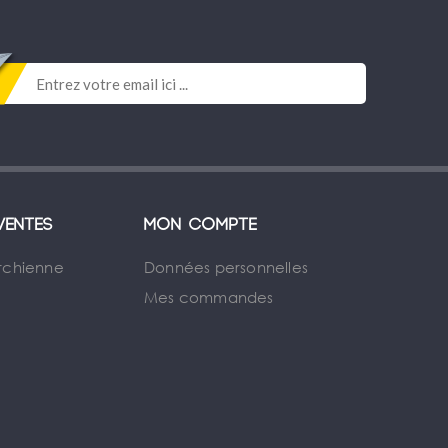
ventes
Mon compte
rchienne
Données personnelles
Mes commandes