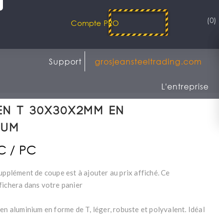
(0)
Compte PRO
Support
grosjeansteeltrading.com
L'entreprise
en T 30x30x2mm en
ium
TC / PC
upplément de coupe est à ajouter au prix affiché. Ce
fichera dans votre panier
en aluminium en forme de T, léger, robuste et polyvalent. Idéal