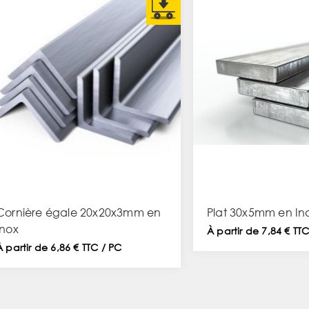
Cornière égale 20x20x3mm en
Plat 30x5mm en In
Inox
À partir de 7,84 € TT
À partir de 6,86 € TTC / PC