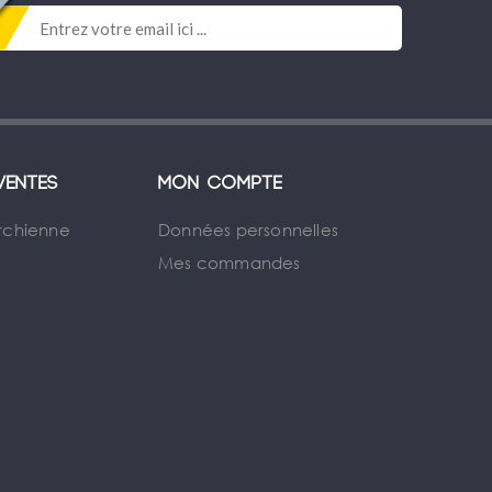
ventes
Mon compte
rchienne
Données personnelles
Mes commandes