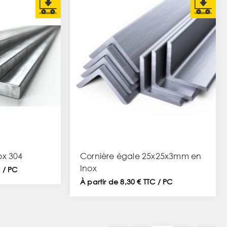
ox 304
Cornière égale 25x25x3mm en
Inox
C / PC
À partir de 8,30 € TTC / PC