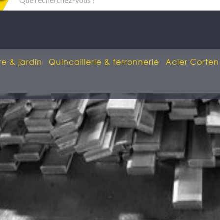
re & jardin
Quincaillerie & ferronnerie
Acier Corten