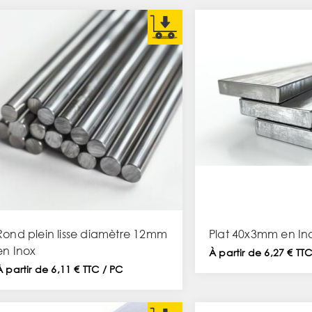
Rond plein lisse diamètre 12mm
Plat 40x3mm en In
en Inox
À partir de 6,27 € TT
À partir de 6,11 € TTC / PC