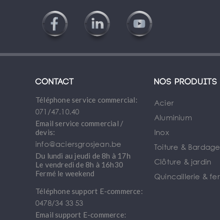
Contact
Nos produits
Téléphone service commercial:
Acier
071/47.10.40
Aluminium
Email service commercial /
Inox
devis:
info@aciersgrosjean.be
Toiture & Bardag
Du lundi au jeudi de 8h à 17h
Clôture & jardin
Le vendredi de 8h à 16h30
Fermé le weekend
Quincaillerie & fe
Téléphone support E-commerce:
0478/34 33 53
Email support E-commerce: