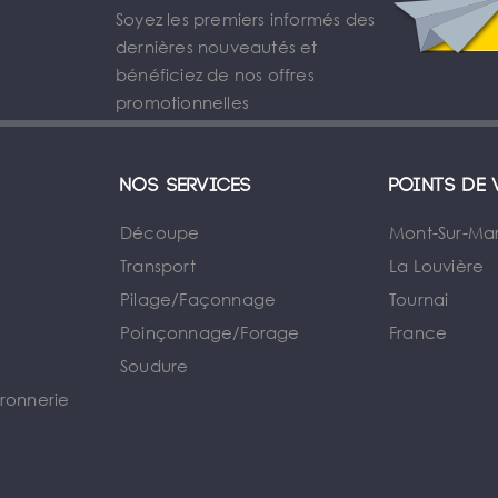
Soyez les premiers informés des
dernières nouveautés et
bénéficiez de nos offres
promotionnelles
Nos services
Points de 
Découpe
Mont-Sur-Ma
Transport
La Louvière
Pilage/Façonnage
Tournai
e
Poinçonnage/Forage
France
Soudure
rronnerie