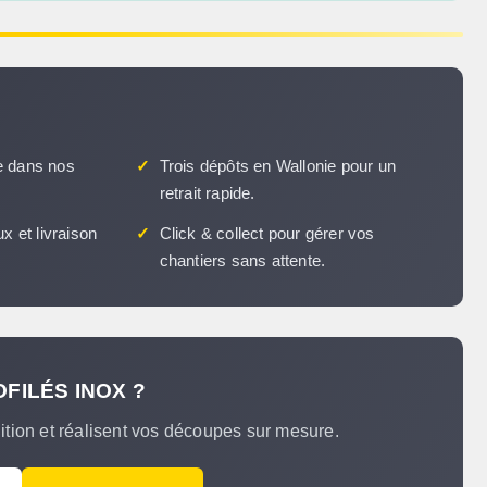
 dans nos
✓
Trois dépôts en Wallonie pour un
retrait rapide.
x et livraison
✓
Click & collect pour gérer vos
chantiers sans attente.
FILÉS INOX ?
nition et réalisent vos découpes sur mesure.