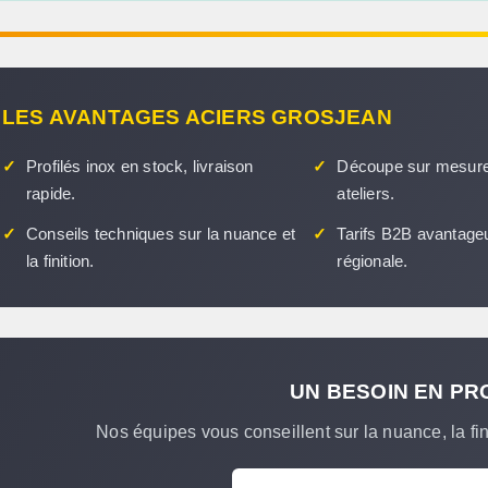
LES AVANTAGES ACIERS GROSJEAN
✓
Profilés inox en stock, livraison
✓
Découpe sur mesure
rapide.
ateliers.
✓
Conseils techniques sur la nuance et
✓
Tarifs B2B avantageu
la finition.
régionale.
UN BESOIN EN PRO
Nos équipes vous conseillent sur la nuance, la fi