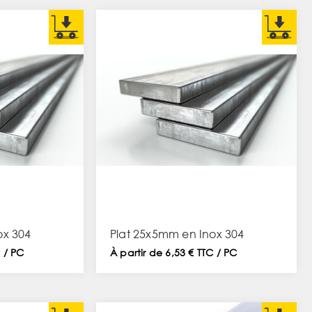
ox 304
Plat 25x5mm en Inox 304
C / PC
À partir de 6,53 € TTC / PC