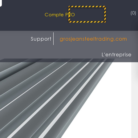
(0)
Compte PRO
Support
grosjeansteeltrading.com
L'entreprise