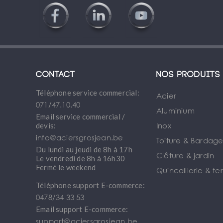
Contact
Nos produits
Téléphone service commercial:
Acier
071/47.10.40
Aluminium
Email service commercial /
Inox
devis:
info@aciersgrosjean.be
Toiture & Bardag
Du lundi au jeudi de 8h à 17h
Clôture & jardin
Le vendredi de 8h à 16h30
Fermé le weekend
Quincaillerie & fe
Téléphone support E-commerce:
0478/34 33 53
Email support E-commerce:
support@aciersgrosjean.be