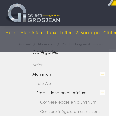
Acier
Aluminium
Inox
Toiture & Bardage
Clôtu
Accueil
/
Aluminium
/
Produit long en Aluminium
Catégories
Acier
Aluminium
Tole Alu
Produit long en Aluminium
Cornière égale en aluminium
Cornière inégale en aluminium