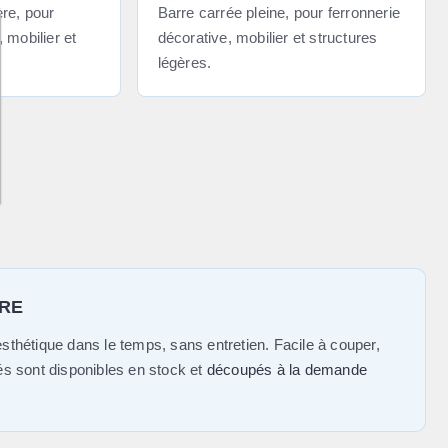
ère, pour
Barre carrée pleine, pour ferronnerie
 mobilier et
décorative, mobilier et structures
légères.
URE
esthétique dans le temps, sans entretien. Facile à couper,
lés sont disponibles en stock et
découpés à la demande