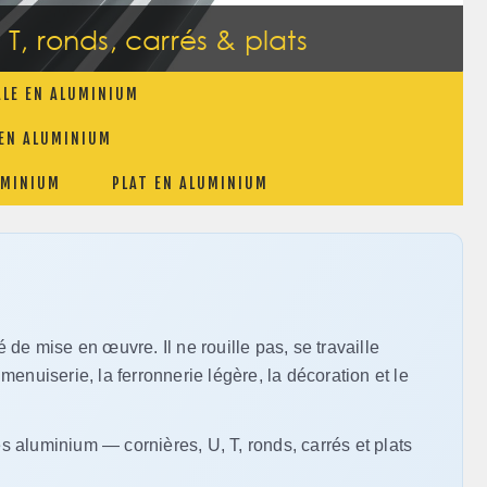
 T, ronds, carrés & plats
ALE EN ALUMINIUM
 EN ALUMINIUM
UMINIUM
PLAT EN ALUMINIUM
té de mise en œuvre. Il ne rouille pas, se travaille
a menuiserie, la ferronnerie légère, la décoration et le
s aluminium — cornières, U, T, ronds, carrés et plats