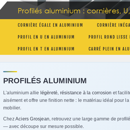
Profilés aluminium : cornières, U,
CORNIÈRE ÉGALE EN ALUMINIUM
CORNIÈRE INÉG
PROFIL EN U EN ALUMINIUM
PROFIL ROND LISSE
PROFIL EN T EN ALUMINIUM
CARRÉ PLEIN EN AL
PROFILÉS ALUMINIUM
L'aluminium allie
légèreté, résistance à la corrosion
et facili
aisément et offre une finition nette : le matériau idéal pour l
mobilier.
Chez
Aciers Grosjean
, retrouvez une large gamme de profilé
— avec découpe sur mesure possible.