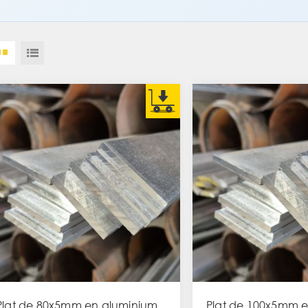
Plat de 80x5mm en aluminium
Plat de 100x5mm 