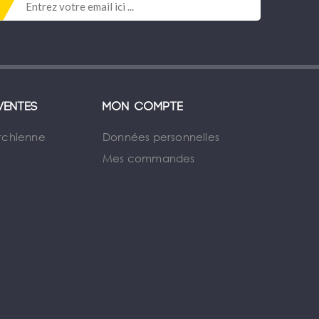
ventes
Mon compte
rchienne
Données personnelles
Mes commandes