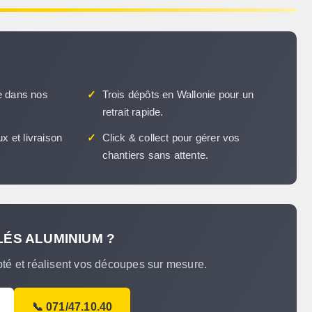
 dans nos
✓
Trois dépôts en Wallonie pour un
retrait rapide.
x et livraison
✓
Click & collect pour gérer vos
chantiers sans attente.
LÉS ALUMINIUM ?
pté et réalisent vos découpes sur mesure.
📞 071/47.10.40