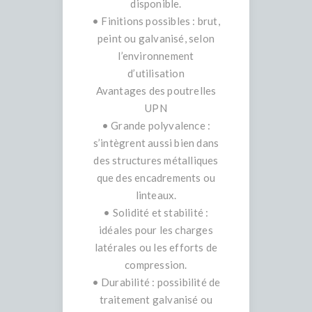
disponible.
• Finitions possibles : brut,
peint ou galvanisé, selon
l’environnement
d’utilisation
Avantages des poutrelles
UPN
• Grande polyvalence :
s’intègrent aussi bien dans
des structures métalliques
que des encadrements ou
linteaux.
• Solidité et stabilité :
idéales pour les charges
latérales ou les efforts de
compression.
• Durabilité : possibilité de
traitement galvanisé ou