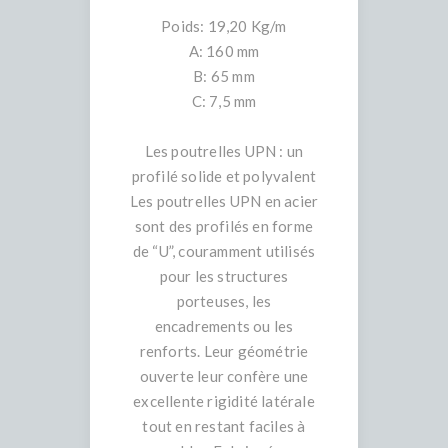
Poids: 19,20 Kg/m
A: 160 mm
B: 65 mm
C: 7,5 mm
Les poutrelles UPN : un
profilé solide et polyvalent
Les poutrelles UPN en acier
sont des profilés en forme
de “U”, couramment utilisés
pour les structures
porteuses, les
encadrements ou les
renforts. Leur géométrie
ouverte leur confère une
excellente rigidité latérale
tout en restant faciles à