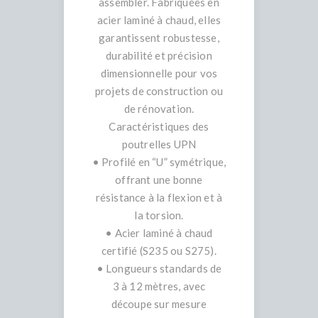
assembler. Fabriquées en
acier laminé à chaud, elles
garantissent robustesse,
durabilité et précision
dimensionnelle pour vos
projets de construction ou
de rénovation.
Caractéristiques des
poutrelles UPN
• Profilé en “U” symétrique,
offrant une bonne
résistance à la flexion et à
la torsion.
• Acier laminé à chaud
certifié (S235 ou S275).
• Longueurs standards de
3 à 12 mètres, avec
découpe sur mesure