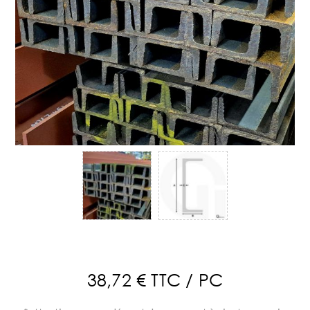
38,72 € TTC / PC