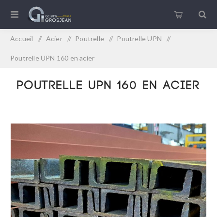
Accueil
/
Acier
/
Poutrelle
/
Poutrelle UPN
/
Poutrelle UPN 160 en acier
Poutrelle UPN 160 en acier