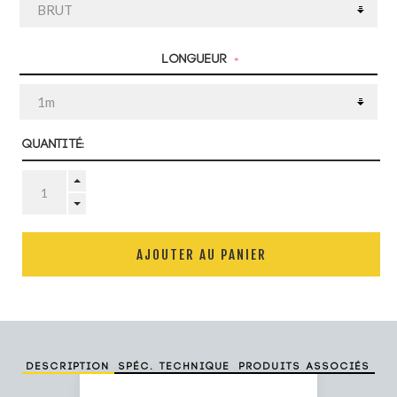
Longueur
*
Quantité:
AJOUTER AU PANIER
Description
Spéc. technique
Produits associés