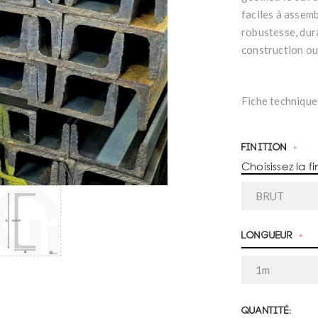
faciles à assemb
robustesse, dura
construction ou
Fiche technique
Finition
*
Choisissez la fi
Longueur
*
Quantité: