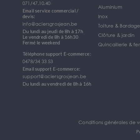
071/47.10.40
Aluminium
Email service commercial /
Inox
devis:
info@aciersgrosjean.be
Toiture & Bardag
Du lundi au jeudi de 8h à 17h
Clôture & jardin
Le vendredi de 8h à 16h30
Fermé le weekend
Quincaillerie & fe
Téléphone support E-commerce:
0478/34 33 53
Email support E-commerce:
support@aciersgrosjean.be
Du lundi au vendredi de 8h à 16h
Conditions générales de 
P