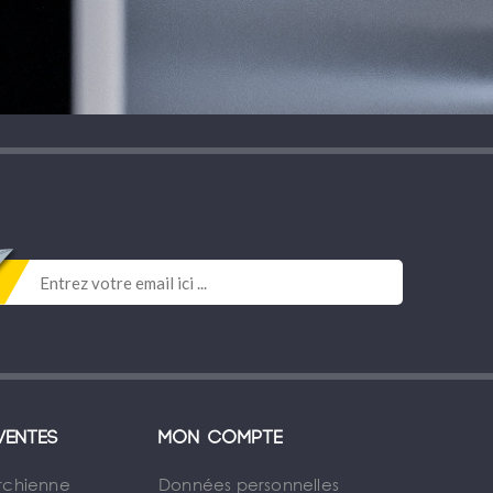
ventes
Mon compte
rchienne
Données personnelles