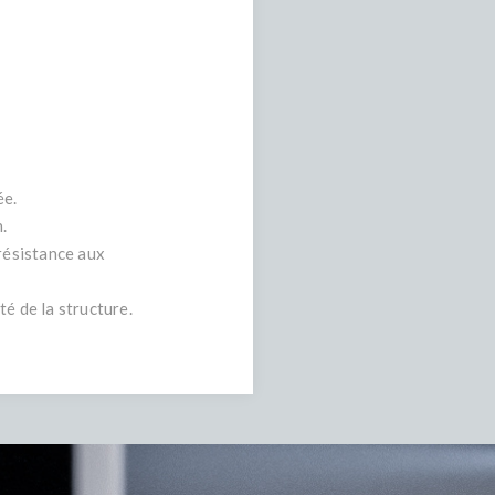
ée.
.
 résistance aux
té de la structure.