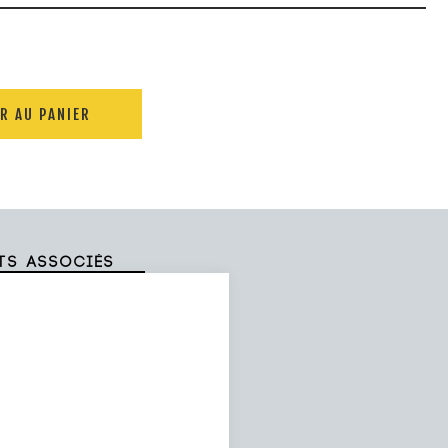
R AU PANIER
ts associés