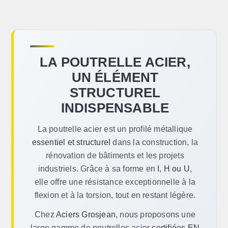
LA POUTRELLE ACIER,
UN ÉLÉMENT
STRUCTUREL
INDISPENSABLE
La poutrelle acier est un profilé métallique
essentiel et structurel
dans la construction, la
rénovation de bâtiments et les projets
industriels. Grâce à sa forme en
I, H ou U
,
elle offre une résistance exceptionnelle à la
flexion et à la torsion, tout en restant légère.
Chez
Aciers Grosjean
, nous proposons une
large gamme de poutrelles acier
certifiées EN