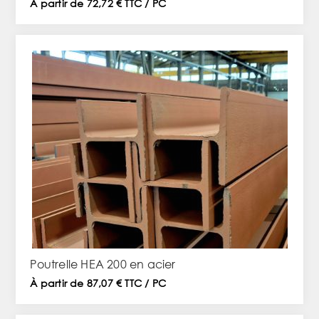
À partir de 72,72 € TTC / PC
Poutrelle HEA 200 en acier
À partir de 87,07 € TTC / PC