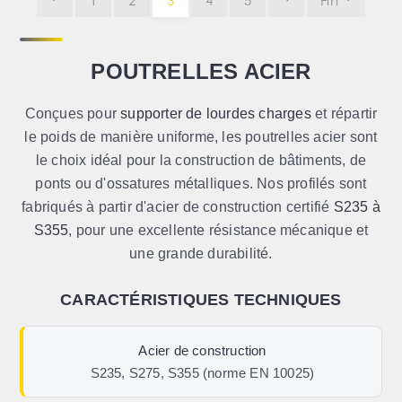
1
2
3
4
5
Fin
POUTRELLES ACIER
Conçues pour
supporter de lourdes charges
et répartir
le poids de manière uniforme, les poutrelles acier sont
le choix idéal pour la construction de bâtiments, de
ponts ou d'ossatures métalliques. Nos profilés sont
fabriqués à partir d'acier de construction certifié
S235 à
S355
, pour une excellente résistance mécanique et
une grande durabilité.
CARACTÉRISTIQUES TECHNIQUES
Acier de construction
S235, S275, S355 (norme EN 10025)