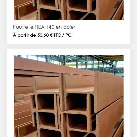
Poutrelle HEA 140 en acier
À partir de 50,60 € TTC / PC