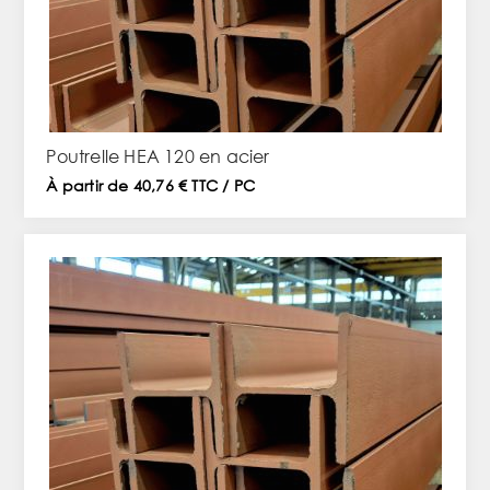
Poutrelle HEA 120 en acier
À partir de 40,76 € TTC / PC