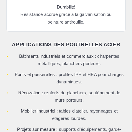
Durabilité
Résistance accrue grâce à la galvanisation ou
peinture antirouille.
APPLICATIONS DES POUTRELLES ACIER
›
Bâtiments industriels et commerciaux
: charpentes
métalliques, planchers porteurs.
›
Ponts et passerelles
: profilés IPE et HEA pour charges
dynamiques.
›
Rénovation
: renforts de planchers, soutènement de
murs porteurs.
›
Mobilier industriel
: tables d'atelier, rayonnages et
étagères lourdes.
›
Projets sur mesure
: supports d'équipements, garde-