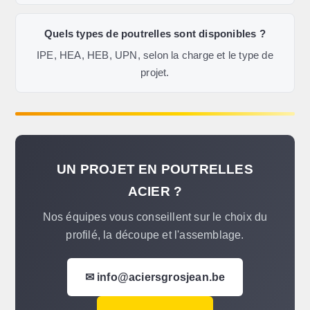
Quels types de poutrelles sont disponibles ?
IPE, HEA, HEB, UPN, selon la charge et le type de
projet.
UN PROJET EN POUTRELLES
ACIER ?
Nos équipes vous conseillent sur le choix du
profilé, la découpe et l'assemblage.
✉ info@aciersgrosjean.be