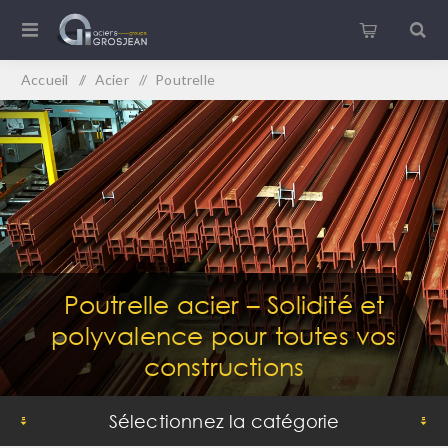
Accueil
/
Acier
/
Poutrelle
Poutrelle acier – Solidité et
polyvalence pour toutes vos
constructions
Sélectionnez la catégorie