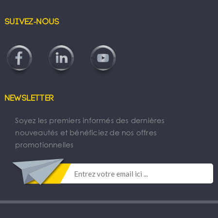
Suivez-nous
Newsletter
Soyez les premiers informés des dernières
nouveautés et bénéficiez de nos offres
promotionnelles