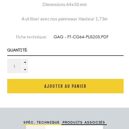
Dimensions 64x50 mm
A utiliser avec nos panneaux Hauteur 1,73m
GAG - FT-CG64-PLIS205.PDF
Fiche technique:
Quantité:
AJOUTER AU PANIER
Spéc. technique
Produits associés