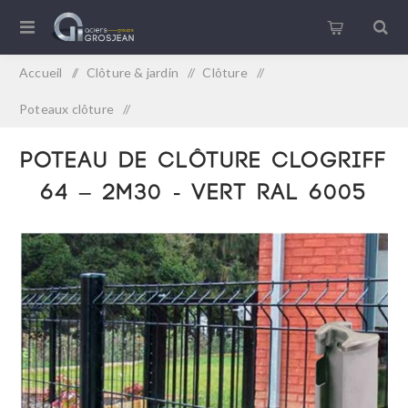
Accueil
/
Clôture & jardin
/
Clôture
/
Poteaux clôture
/
POTEAU DE CLÔTURE CLOGRIFF 64 – 2M30 - VERT RAL
POTEAU DE CLÔTURE CLOGRIFF
6005
64 – 2M30 - VERT RAL 6005