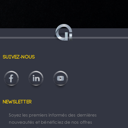
Suivez-nous
Newsletter
Soyez les premiers informés des dernières
nouveautés et bénéficiez de nos offres