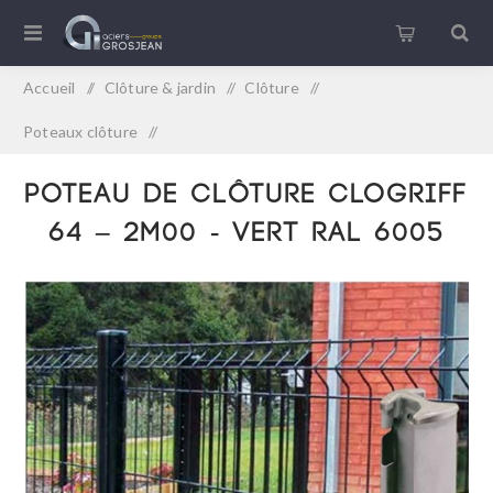
Accueil
/
Clôture & jardin
/
Clôture
/
Poteaux clôture
/
POTEAU DE CLÔTURE CLOGRIFF 64 – 2M00 - VERT RAL
POTEAU DE CLÔTURE CLOGRIFF
6005
64 – 2M00 - VERT RAL 6005