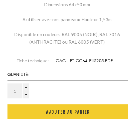
Dimensions 64x50 mm
A utiliser avec nos panneaux Hauteur 1,53m
Disponible en couleurs RAL 9005 (NOIR), RAL 7016
(ANTHRACITE) ou RAL 6005 (VERT)
GAG - FT-CG64-PLIS205.PDF
Fiche technique:
Quantité:
AJOUTER AU PANIER