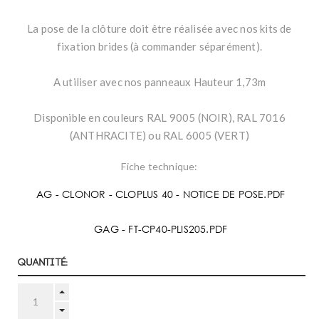
La pose de la clôture doit être réalisée avec nos kits de
fixation brides (à commander séparément).
A utiliser avec nos panneaux Hauteur 1,73m
Disponible en couleurs RAL 9005 (NOIR), RAL 7016
(ANTHRACITE) ou RAL 6005 (VERT)
Fiche technique:
AG - CLONOR - CLOPLUS 40 - NOTICE DE POSE.PDF
GAG - FT-CP40-PLIS205.PDF
Quantité: