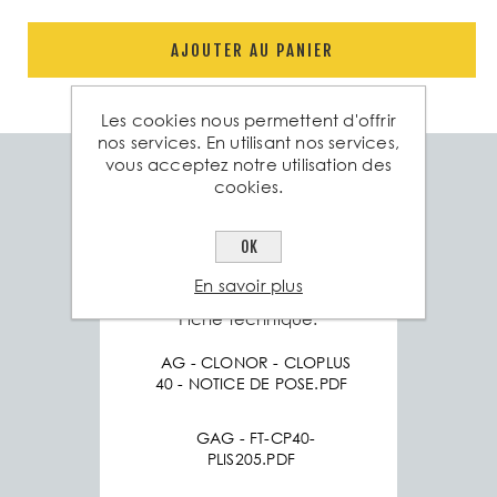
AJOUTER AU PANIER
Les cookies nous permettent d'offrir
nos services. En utilisant nos services,
vous acceptez notre utilisation des
cookies.
Spéc. technique
Produits associés
Poids
1 Kg
OK
En savoir plus
Fiche technique:
AG - CLONOR - CLOPLUS
40 - NOTICE DE POSE.PDF
GAG - FT-CP40-
PLIS205.PDF