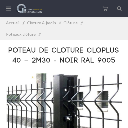
Accueil
/
Clôture & jardin
/
Clôture
/
Poteaux clôture
/
POTEAU DE CLOTURE CLOPLUS 40 – 2M30 - NOIR RAL 9005
POTEAU DE CLOTURE CLOPLUS
40 – 2M30 - NOIR RAL 9005