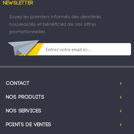
Newsletter
Soyez les premiers informés des dernières
nouveautés et bénéficiez de nos offres
promotionnelles
Contact
Nos produits
Nos services
Points de ventes