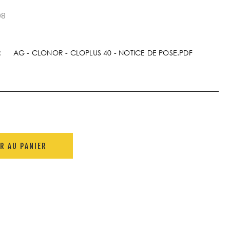
08
:
AG - CLONOR - CLOPLUS 40 - NOTICE DE POSE.PDF
R AU PANIER