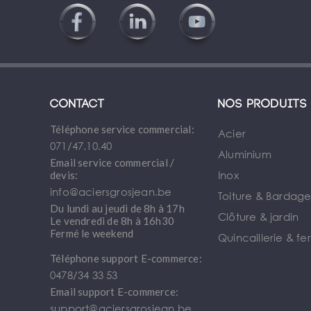
Contact
Nos produits
Téléphone service commercial:
Acier
071/47.10.40
Aluminium
Email service commercial /
Inox
devis:
info@aciersgrosjean.be
Toiture & Bardag
Du lundi au jeudi de 8h à 17h
Clôture & jardin
Le vendredi de 8h à 16h30
Fermé le weekend
Quincaillerie & fe
Téléphone support E-commerce:
0478/34 33 53
Email support E-commerce:
support@aciersgrosjean.be