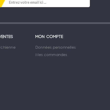
ventes
Mon compte
rchienne
Données personnelles
Mes commandes