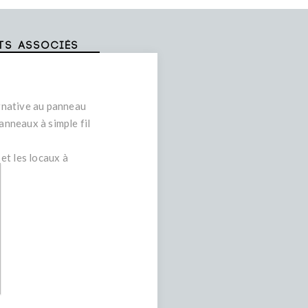
ts associés
rnative au panneau
nneaux à simple fil
et les locaux à