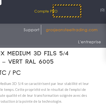
(0)
Compte PRO
Support
grosjeansteeltrading.com
L'entreprise
X MEDIUM 3D Fils 5/4
3 – VERT RAL 6005
TTC / PC
edium 3D 5/4 se caractérisent par leur stabilité et leur
le temps. Cette propriété est le résultat de l’emploi de
ute qualité et de leur transformation soignée avec des
oduction à la pointe de la technologie.