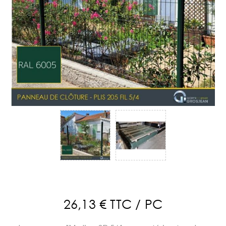
26,13 € TTC / PC