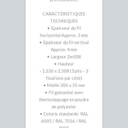
CARACTÉRISTIQUES
TECHNIQUES
• Epaisseur du fil
horizontal Approx. 5 mm
• Epaisseur du fil vertical
Approx. 4 mm
• Largeur 2m508
• Hauteur
- 1,530 x 2,508 (3 plis – 3
fixations par côté)
• Maille 200 x 55 mm
• Fil galvanisé avec
thermolaquage en poudre
de polyester
• Coloris standards: RAL
6005 / RAL 7016 / RAL