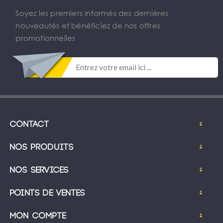
Soyez les premiers informés des dernières
nouveautés et bénéficiez de nos offres
promotionnelles
Contact
Nos produits
Nos services
Points de ventes
Mon compte