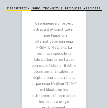
Description
Spéc. technique
Produits associés
Ce panneau a un aspect
attrayant et constitue en
même temps une
alternative au panneau
PREMIUM 3D 5/5. La
technique spéciale de
fabrication, permet à ces
panneaux à simple fil d’être
étonnamment stables, en
dépit de leur poids réduit.
Le panneau Medium 3D 5/4
est idéal pour les
lotissements résidentiels et
les locaux à usage
professionnel.