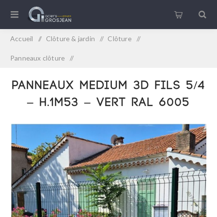
Accueil
/
Clôture & jardin
/
Clôture
/
Panneaux clôture
/
PANNEAUX MEDIUM 3D Fils 5/4 – H.1m53 – VERT RAL 6005
PANNEAUX MEDIUM 3D Fils 5/4
– H.1m53 – VERT RAL 6005