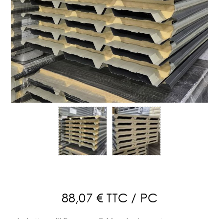
88,07 € TTC / PC