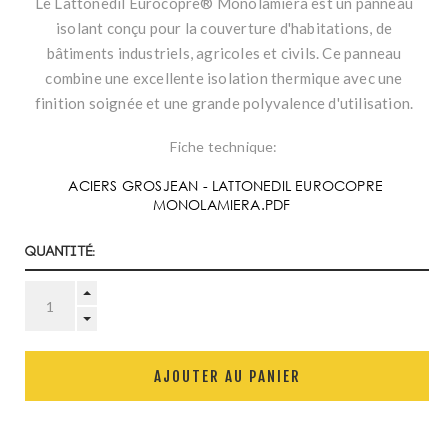
Le Lattonedil Eurocopre® Monolamiera est un panneau
isolant conçu pour la couverture d'habitations, de
bâtiments industriels, agricoles et civils. Ce panneau
combine une excellente isolation thermique avec une
finition soignée et une grande polyvalence d'utilisation.
Fiche technique:
ACIERS GROSJEAN - LATTONEDIL EUROCOPRE
MONOLAMIERA.PDF
Quantité:
AJOUTER AU PANIER