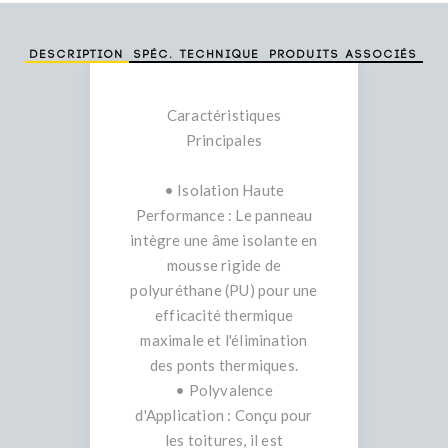
Description
Spéc. technique
Produits associés
Caractéristiques
Principales
• Isolation Haute
Performance : Le panneau
intègre une âme isolante en
mousse rigide de
polyuréthane (PU) pour une
efficacité thermique
maximale et l'élimination
des ponts thermiques.
• Polyvalence
d'Application : Conçu pour
les toitures, il est