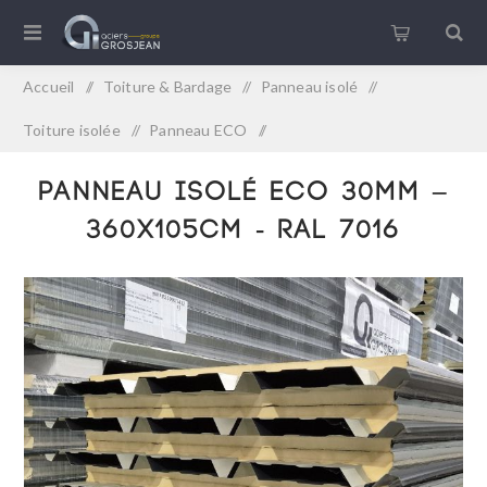
Accueil
/
Toiture & Bardage
/
Panneau isolé
/
Toiture isolée
/
Panneau ECO
/
Panneau isolé ECO 30mm – 360x105cm - RAL 7016
Panneau isolé ECO 30mm –
360x105cm - RAL 7016