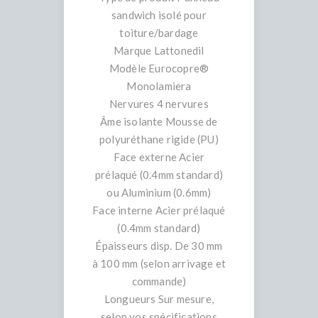
sandwich isolé pour
toiture/bardage
Marque Lattonedil
Modèle Eurocopre®
Monolamiera
Nervures 4 nervures
Âme isolante Mousse de
polyuréthane rigide (PU)
Face externe Acier
prélaqué (0.4mm standard)
ou Aluminium (0.6mm)
Face interne Acier prélaqué
(0.4mm standard)
Épaisseurs disp. De 30 mm
à 100 mm (selon arrivage et
commande)
Longueurs Sur mesure,
selon vos spécifications