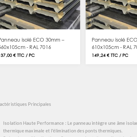
Panneau isolé ECO 30mm –
Panneau isolé EC
560x105cm - RAL 7016
610x105cm - RAL 7
137,00 € TTC / PC
149,24 € TTC / PC
actéristiques Principales
Isolation Haute Performance :
Le panneau intègre une âme isolan
thermique maximale et l'élimination des ponts thermiques.