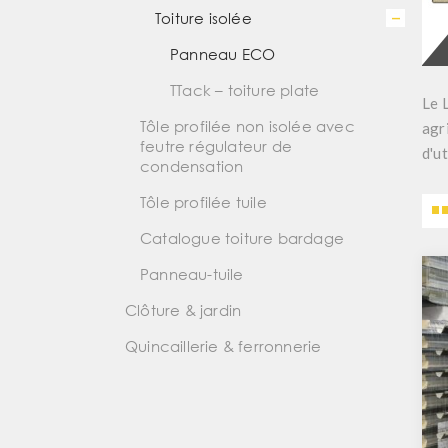
Toiture isolée
Panneau ECO
TTack – toiture plate
Le
Tôle profilée non isolée avec
agr
feutre régulateur de
d'ut
condensation
Tôle profilée tuile
Catalogue toiture bardage
Panneau-tuile
Clôture & jardin
Quincaillerie & ferronnerie