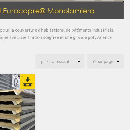
il Eurocopre® Monolamiera
pour la couverture d'habitations, de bâtiments industriels,
mique
avec une finition soignée et une grande polyvalence