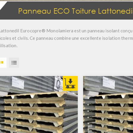
Panneau ECO Toiture Lattoned
Lattonedil Eurocopre® Monolamiera
est un panneau isolant conçu 
icoles et civils. Ce panneau combine une
excellente isolation ther
ilisation.