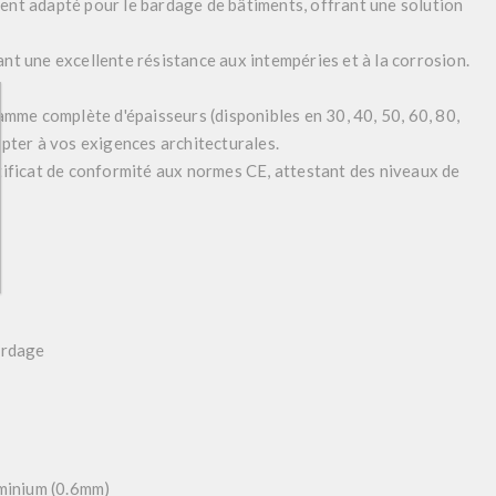
ment adapté pour le bardage de bâtiments, offrant une solution
ant une excellente résistance aux intempéries et à la corrosion.
mme complète d'épaisseurs (disponibles en 30, 40, 50, 60, 80,
pter à vos exigences architecturales.
ficat de conformité aux normes CE, attestant des niveaux de
ardage
minium (0.6mm)