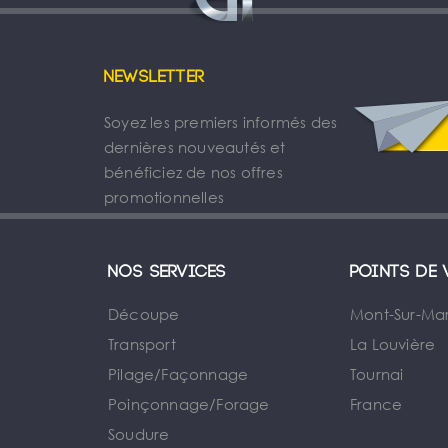
Newsletter
Soyez les premiers informés des
dernières nouveautés et
bénéficiez de nos offres
promotionnelles
Nos services
Points de 
Découpe
Mont-Sur-Ma
Transport
La Louvière
Pilage/Façonnage
Tournai
e
Poinçonnage/Forage
France
Soudure