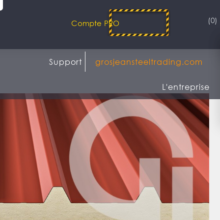
(0)
Compte PRO
Support
grosjeansteeltrading.com
L'entreprise