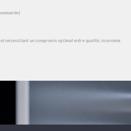
 commande)
ojet nécessitant un compromis optimal entre qualité, économie