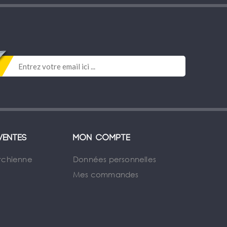
ventes
Mon compte
rchienne
Données personnelles
Mes commandes