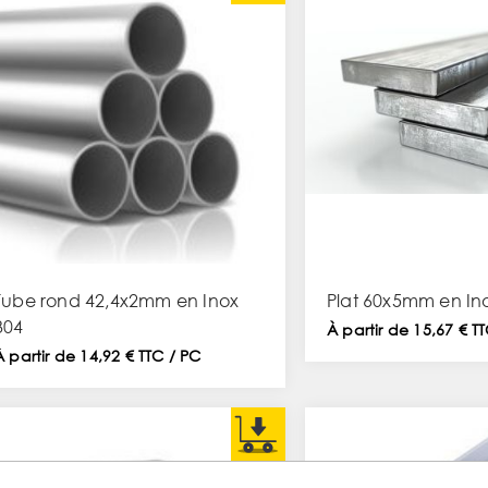
Tube rond 42,4x2mm en Inox
Plat 60x5mm en In
304
À partir de 15,67 € T
À partir de 14,92 € TTC / PC