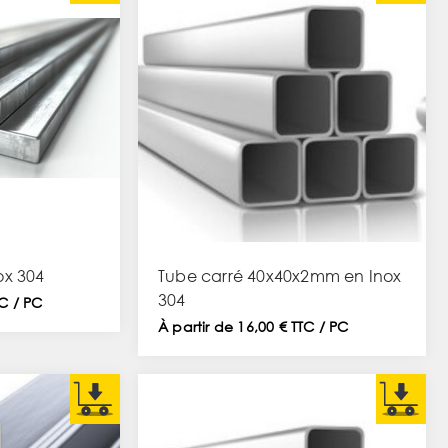
ox 304
Tube carré 40x40x2mm en Inox
304
TC / PC
À partir de 16,00 € TTC / PC