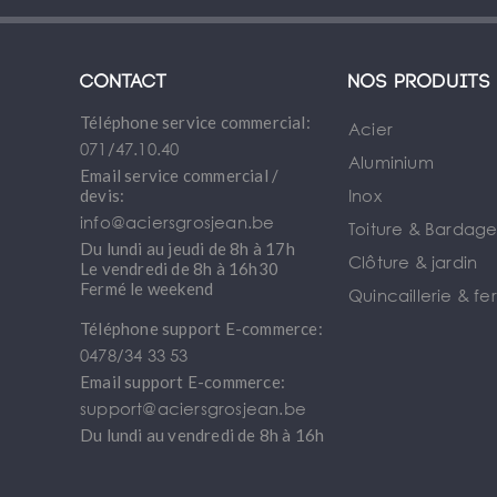
Contact
Nos produits
Téléphone service commercial:
Acier
071/47.10.40
Aluminium
Email service commercial /
Inox
devis:
info@aciersgrosjean.be
Toiture & Bardag
Du lundi au jeudi de 8h à 17h
Clôture & jardin
Le vendredi de 8h à 16h30
Fermé le weekend
Quincaillerie & fe
Téléphone support E-commerce:
0478/34 33 53
Email support E-commerce:
support@aciersgrosjean.be
Du lundi au vendredi de 8h à 16h