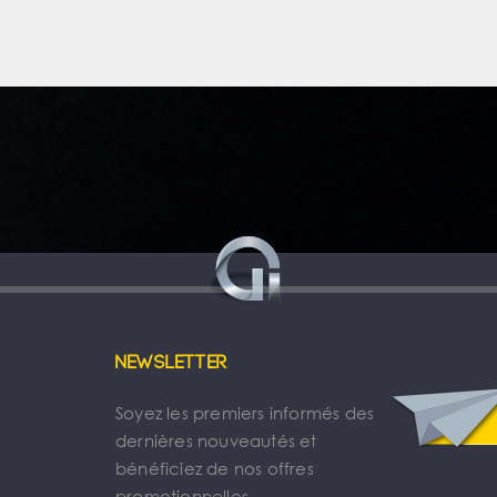
Newsletter
Soyez les premiers informés des
dernières nouveautés et
bénéficiez de nos offres
promotionnelles