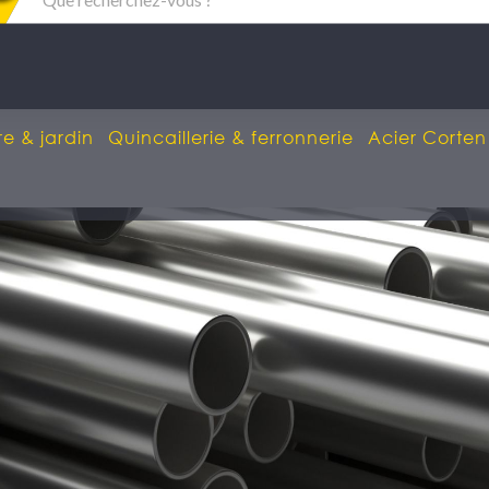
re & jardin
Quincaillerie & ferronnerie
Acier Corten