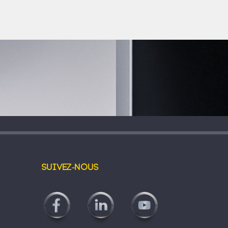
Suivez-nous