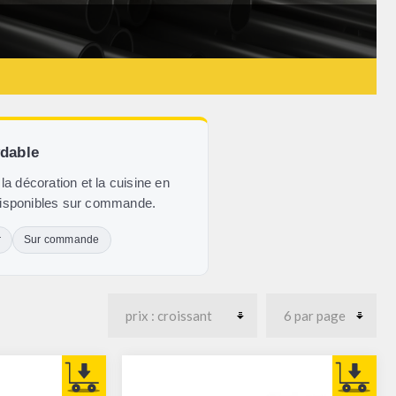
X
ydable
 la décoration et la cuisine en
 disponibles sur commande.
r
Sur commande