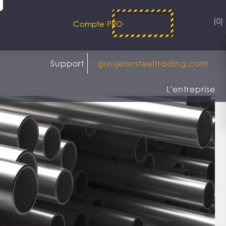
(0)
Compte PRO
Support
grosjeansteeltrading.com
L'entreprise