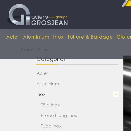
Acier
Aluminium
Inox
Toiture & Bardage
Clôtu
Accueil
/
Inox
Catégories
Acier
Aluminium
Inox
Tôle Inox
Produit long Inox
Tube Inox