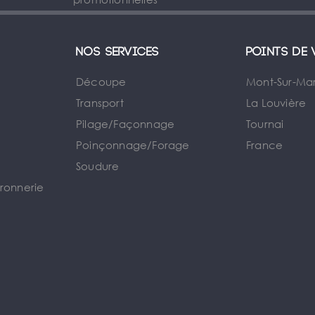
Nos services
Points de 
Découpe
Mont-Sur-Ma
Transport
La Louvière
Pilage/Façonnage
Tournai
e
Poinçonnage/Forage
France
Soudure
rronnerie