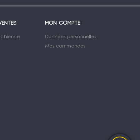
ventes
Mon compte
rchienne
Données personnelles
Mes commandes